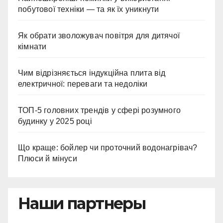
побутової техніки — та як їх уникнути
Як обрати зволожувач повітря для дитячої
кімнати
Чим відрізняється індукційна плита від
електричної: переваги та недоліки
ТОП-5 головних трендів у сфері розумного
будинку у 2025 році
Що краще: бойлер чи проточний водонагрівач?
Плюси й мінуси
Наши партнеры