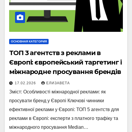
ОСНОВНАЯ КАТЕГОРИЯ
ТОП 3 агентств з реклами в
Європі: європейський таргетинг і
міжнародне просування брендів
17.02.2026
ЕЛИЗАВЕТА
Зміст: Особливості міжнародної реклами: як
просувати бренд у Європі Ключові чинники
ефективної реклами у Європі: ТОП 5 агентств для
реклами в Європі: експерти з платного трафіку та
міжнародного просування Median…