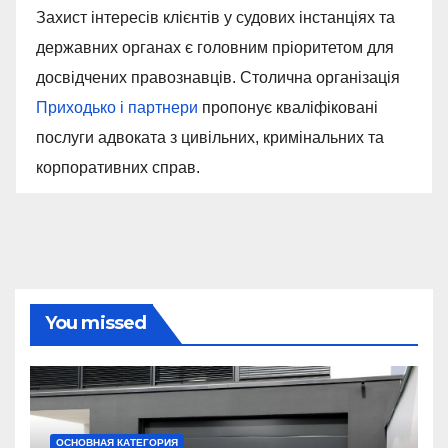
Захист інтересів клієнтів у судових інстанціях та
державних органах є головним пріоритетом для
досвідчених правознавців. Столична організація
Приходько і партнери
пропонує кваліфіковані
послуги адвоката з цивільних, кримінальних та
корпоративних справ.
You missed
ОСНОВНАЯ КАТЕГОРИЯ