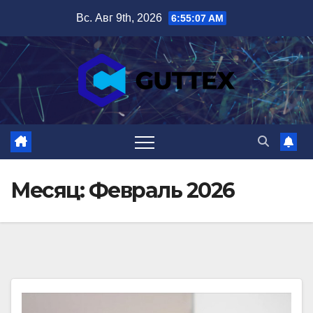
Перейти
Вс. Авг 9th, 2026
6:55:07 AM
к
содержимому
Месяц:
Февраль 2026