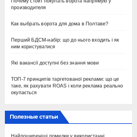
Почему стоит покупать ворота напрямую у
производителя
Как выбрать ворота для дома в Полтаве?
Перший БДСМ-набір: що до нього входить і як
ним користуватися
Які вакансії доступні без знання мови
ТОП-7 принципів таргетованої реклами: що це
таке, як рахувати ROAS і коли реклама реально
окупається
Полезные статьи
Найпоширеніші помилки у використанні