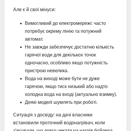
Але є й свої мінуси:
Вимогливий до електромережі: часто
потребує окрему лінію та потужний
автомат.
Не завжди забезпечує достатню кількість
гарячої води для декількох точок
одночасно, особливо якщо потужність
пристрою невелика.
Вода на виході може бути не дуже
гарячою, якщо тиск низький або надто
холодна вода на вході (актуально взимку).
Деякі моделі шумлять при роботі.
Ситуація з досвіду: на дачі власники
встановили проточний водонагрівач, коли
з’ясували, що довго чекати на нагрів бойлера