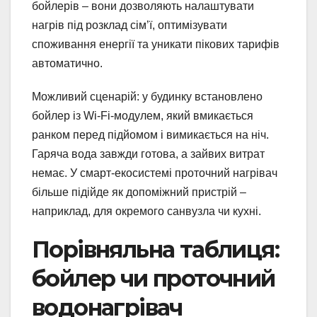
бойлерів – вони дозволяють налаштувати
нагрів під розклад сім’ї, оптимізувати
споживання енергії та уникати пікових тарифів
автоматично.
Можливий сценарій: у будинку встановлено
бойлер із Wi-Fi-модулем, який вмикається
ранком перед підйомом і вимикається на ніч.
Гаряча вода завжди готова, а зайвих витрат
немає. У смарт-екосистемі проточний нагрівач
більше підійде як допоміжний пристрій –
наприклад, для окремого санвузла чи кухні.
Порівняльна таблиця:
бойлер чи проточний
водонагрівач