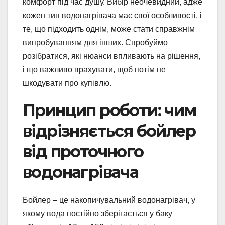
комфорт під час душу. Вибір неочевидний, адже
кожен тип водонагрівача має свої особливості, і
те, що підходить однім, може стати справжнім
випробуванням для інших. Спробуймо
розібратися, які нюанси впливають на рішення,
і що важливо врахувати, щоб потім не
шкодувати про купівлю.
Принцип роботи: чим
відрізняється бойлер
від проточного
водонагрівача
Бойлер – це накопичувальний водонагрівач, у
якому вода постійно зберігається у баку