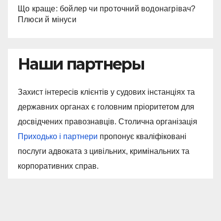
Що краще: бойлер чи проточний водонагрівач?
Плюси й мінуси
Наши партнеры
Захист інтересів клієнтів у судових інстанціях та
державних органах є головним пріоритетом для
досвідчених правознавців. Столична організація
Приходько і партнери
пропонує кваліфіковані
послуги адвоката з цивільних, кримінальних та
корпоративних справ.