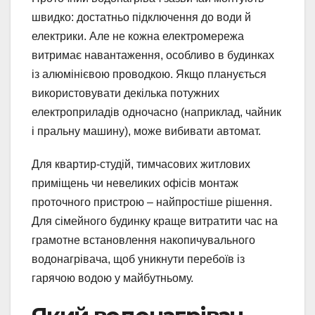
швидко: достатньо підключення до води й
електрики. Але не кожна електромережа
витримає навантаження, особливо в будинках
із алюмінієвою проводкою. Якщо планується
використовувати декілька потужних
електроприладів одночасно (наприклад, чайник
і пральну машину), може вибивати автомат.
Для квартир-студій, тимчасових житлових
приміщень чи невеликих офісів монтаж
проточного пристрою – найпростіше рішення.
Для сімейного будинку краще витратити час на
грамотне встановлення накопичувального
водонагрівача, щоб уникнути перебоїв із
гарячою водою у майбутньому.