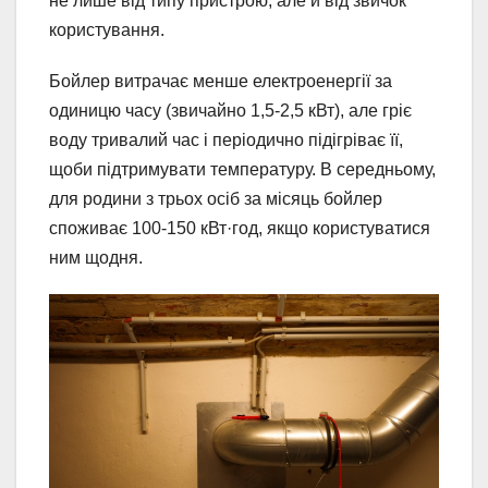
не лише від типу пристрою, але й від звичок
користування.
Бойлер витрачає менше електроенергії за
одиницю часу (звичайно 1,5-2,5 кВт), але гріє
воду тривалий час і періодично підігріває її,
щоби підтримувати температуру. В середньому,
для родини з трьох осіб за місяць бойлер
споживає 100-150 кВт·год, якщо користуватися
ним щодня.