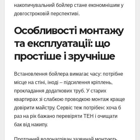
накопичувальний бойлер стане економнішим у
довгостроковій перспективі.
Особливості монтажу
та експлуатації: що
простіше і зручніше
Встановлення бойлера вимагає часу: потрібне
місце на стіні, іноді – підсилення кріплень,
прокладання додаткових труб. У старих
квартирах зі слабкою проводкою монтаж краще
довірити майстру. Сервіс теж потрібен: хоча б
раз на рік бажано перевіряти ТЕН і очищати
бак від накипу.
Проточний водонагрівач зазвичай монтують