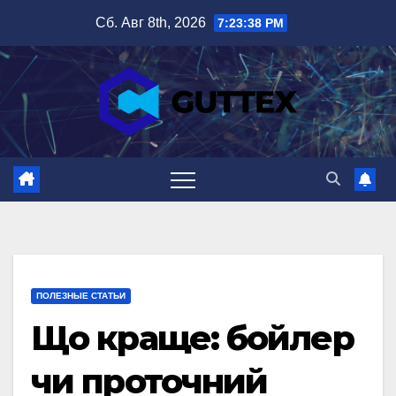
Перейти
Сб. Авг 8th, 2026
7:23:40 PM
к
содержимому
ПОЛЕЗНЫЕ СТАТЬИ
Що краще: бойлер
чи проточний