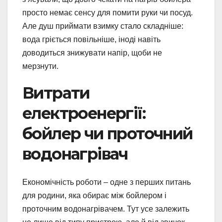
просто немає сенсу для помити руки чи посуд.
Але душ приймати взимку стало складніше:
вода гріється повільніше, іноді навіть
доводиться знижувати напір, щоби не
мерзнути.
Витрати
електроенергії:
бойлер чи проточний
водонагрівач
Економічність роботи – одне з перших питань
для родини, яка обирає між бойлером і
проточним водонагрівачем. Тут усе залежить