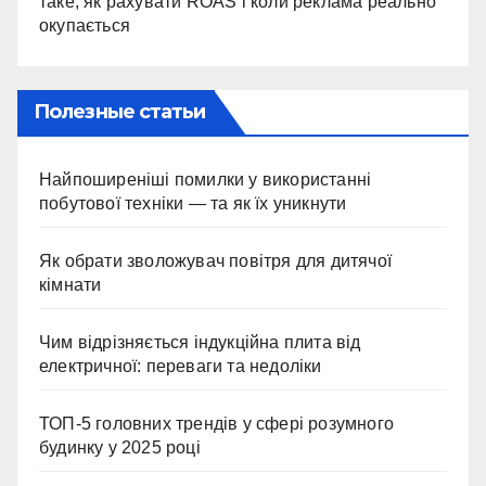
таке, як рахувати ROAS і коли реклама реально
окупається
Полезные статьи
Найпоширеніші помилки у використанні
побутової техніки — та як їх уникнути
Як обрати зволожувач повітря для дитячої
кімнати
Чим відрізняється індукційна плита від
електричної: переваги та недоліки
ТОП-5 головних трендів у сфері розумного
будинку у 2025 році