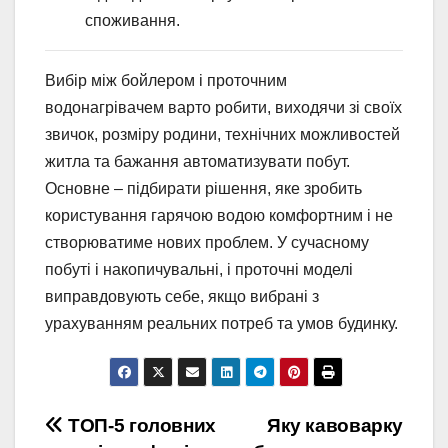
споживання.
Вибір між бойлером і проточним
водонагрівачем варто робити, виходячи зі своїх
звичок, розміру родини, технічних можливостей
житла та бажання автоматизувати побут.
Основне – підбирати рішення, яке зробить
користування гарячою водою комфортним і не
створюватиме нових проблем. У сучасному
побуті і накопичувальні, і проточні моделі
виправдовують себе, якщо вибрані з
урахуванням реальних потреб та умов будинку.
Навигация
ТОП-5 головних
Яку кавоварку