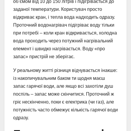
об’ємом від 10 до 150 літрів і підігрівається до
заданої температури. Користувач просто
відкриває кран, і тепла вода надходить одразу.
Проточний водонагрівач підігріває воду тільки
при потребі – коли кран відкривається, холодна
вода проходить через потужний нагрівальний
елемент і швидко нагрівається. Воду «про
запас» пристрій не зберігає.
У реальному житті різниця відчувається інакше:
із накопичувальним баком ти щодня маєш
запас гарячої води, але якщо всі захотіли душ
поспіль – запас може скінчитися. Проточний ж
гріє нескінченно, поки є електрика (чи газ), але
потужність часто обмежує кількість гарячої води
одразу.