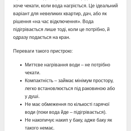
хоче чекати, коли вода нагріється. Це ідеальний
варіант для невеликих квартир, дач, або як
рішення «на час відключення». Вода
підігрівається лише тоді, коли це потрібно, й
одразу подається на кран.
Переваги такого пристрою:
Миттєве нагрівання води – не потрібно
чекати.
Компактність – займає мінімум простору,
легко встановлюється під раковиною або
у душі.
Не має обмеження по кількості гарячої
води (поки вода йде – підігрівається).
Не накопичує накип у баку, адже баку як
такого немає.