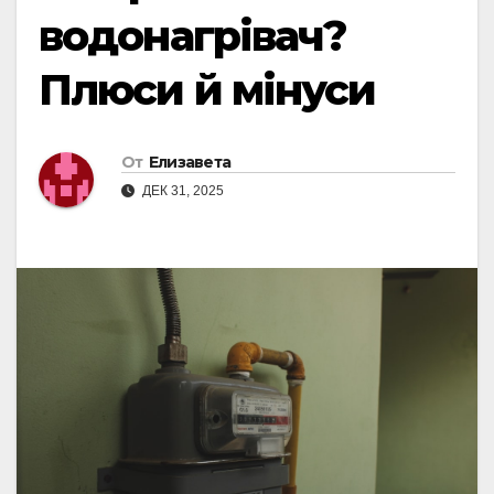
водонагрівач?
Плюси й мінуси
От
Елизавета
ДЕК 31, 2025