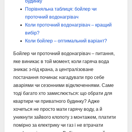
будинку
Порівняльна таблиця: бойлер чи
проточний водонагрівач
Коли проточний водонагрівач – кращий
вибір?
Коли бойлер – оптимальний варіант?
Бойлер чи проточний водонагрівач – питання,
яке виникає в той момент, коли гаряча вода
зникає з-під крана, а централізоване
постачання починає нагадувати про себе
аваріями чи сезонними відключеннями. Саме
тоді багато хто замислюється: що обрати для
квартири чи приватного будинку? Адже
хочеться не просто мати гарячу воду, а й
уникнути зайвого клопоту з монтажем, платити
помірно за електрику чи газ і не втрачати