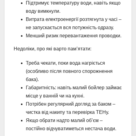
Підтримує температуру води, навіть якщо
воду вимкнули.
Витрата електроенергії розтягнута у часі –
не запускається вся потужність одразу.
Менший ризик перевантаження проводки.
Недоліки, про які варто пам’ятати:
Треба чекати, поки вода нагріється
(особливо після повного спорожнення
бака).
Габаритність: навіть малий бойлер займає
місце у ванній чи на кухні.
Потрібен регулярний догляд за баком –
чистка від накипу та перевірка ТЕНу.
Якщо обрати надто малий об’єм –
постійно відчуватиметься нестача води.