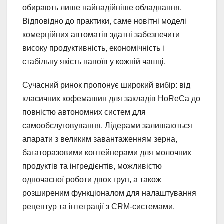
обирають лише найнадійніше обладнання.
Відповідно до практики, саме новітні моделі
комерційних автоматів здатні забезпечити
високу продуктивність, економічність і
стабільну якість напоїв у кожній чашці.
Сучасний ринок пропонує широкий вибір: від
класичних кофемашин для закладів HoReCa до
повністю автономних систем для
самообслуговування. Лідерами залишаються
апарати з великим завантаженням зерна,
багаторазовими контейнерами для молочних
продуктів та інгредієнтів, можливістю
одночасної роботи двох груп, а також
розширеним функціоналом для налаштування
рецептур та інтеграції з CRM-системами.