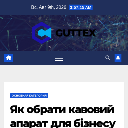
Перейти
Вс. Авг 9th, 2026
3:57:16 AM
к
содержимому
ОСНОВНАЯ КАТЕГОРИЯ
Як обрати кавовий
апарат для бізнесу