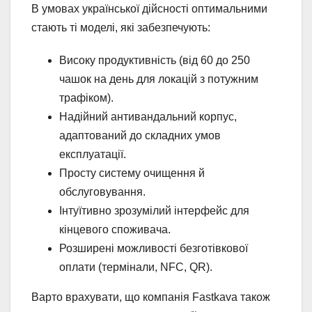
В умовах української дійсності оптимальними
стають ті моделі, які забезпечують:
Високу продуктивність (від 60 до 250
чашок на день для локацій з потужним
трафіком).
Надійний антивандальний корпус,
адаптований до складних умов
експлуатації.
Просту систему очищення й
обслуговування.
Інтуїтивно зрозумілий інтерфейс для
кінцевого споживача.
Розширені можливості безготівкової
оплати (термінали, NFC, QR).
Варто врахувати, що компанія Fastkava також