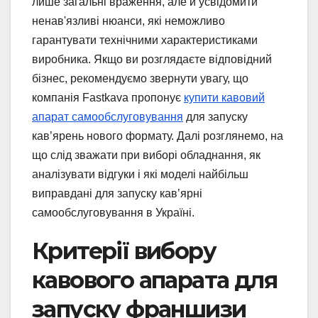
лише загальні враження, але й усвідомити
ненав'язливі нюанси, які неможливо
гарантувати технічними характеристиками
виробника. Якщо ви розглядаєте відповідний
бізнес, рекомендуємо звернути увагу, що
компанія Fastkava пропонує
купити кавовий
апарат самообслуговування
для запуску
кав’ярень нового формату. Далі розглянемо, на
що слід зважати при виборі обладнання, як
аналізувати відгуки і які моделі найбільш
виправдані для запуску кав’ярні
самообслуговування в Україні.
Критерії вибору
кавового апарата для
запуску франшизи