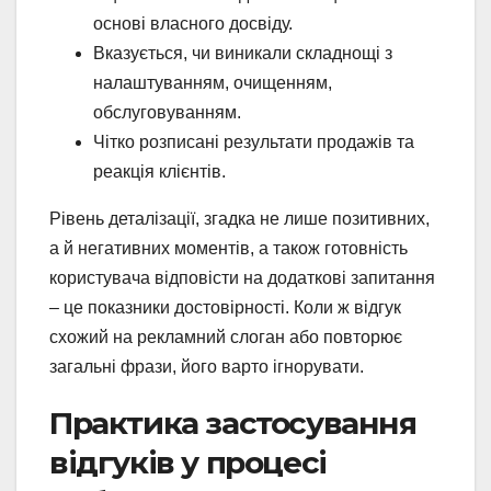
основі власного досвіду.
Вказується, чи виникали складнощі з
налаштуванням, очищенням,
обслуговуванням.
Чітко розписані результати продажів та
реакція клієнтів.
Рівень деталізації, згадка не лише позитивних,
а й негативних моментів, а також готовність
користувача відповісти на додаткові запитання
– це показники достовірності. Коли ж відгук
схожий на рекламний слоган або повторює
загальні фрази, його варто ігнорувати.
Практика застосування
відгуків у процесі