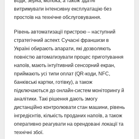
води, зерна, молока, а також здатні
витримувати інтенсивну експлуатацію без
простоїв на технічне обслуговування.
Рівень автоматизації пристрою – наступний
стратегічний аспект. Сучасні франшизи в
Україні обирають апарати, які дозволяють
повністю автоматизувати процес приготування
напоїв, мають інтуїтивний сенсорний екран,
приймають усі типи оплат (QR-коди, NFC,
банківські картки, готівку), а також
підключаються до онлайн-систем моніторингу й
аналітики. Такі рішення дають змогу
дистанційно контролювати стан машини, рівень
інгредієнтів, кількість проданих напоїв, а також
оперативно реагувати на орендовані локації та
технічні збої.