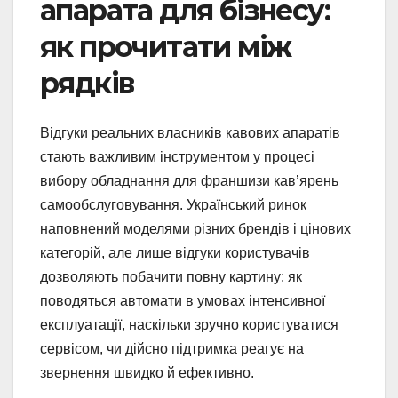
апарата для бізнесу:
як прочитати між
рядків
Відгуки реальних власників кавових апаратів
стають важливим інструментом у процесі
вибору обладнання для франшизи кав’ярень
самообслуговування. Український ринок
наповнений моделями різних брендів і цінових
категорій, але лише відгуки користувачів
дозволяють побачити повну картину: як
поводяться автомати в умовах інтенсивної
експлуатації, наскільки зручно користуватися
сервісом, чи дійсно підтримка реагує на
звернення швидко й ефективно.