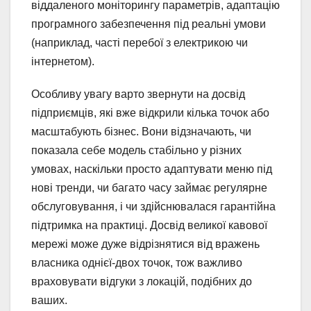
віддаленого моніторингу параметрів, адаптацію
програмного забезпечення під реальні умови
(наприклад, часті перебої з електрикою чи
інтернетом).
Особливу увагу варто звернути на досвід
підприємців, які вже відкрили кілька точок або
масштабують бізнес. Вони відзначають, чи
показала себе модель стабільно у різних
умовах, наскільки просто адаптувати меню під
нові тренди, чи багато часу займає регулярне
обслуговування, і чи здійснювалася гарантійна
підтримка на практиці. Досвід великої кавової
мережі може дуже відрізнятися від вражень
власника однієї-двох точок, тож важливо
враховувати відгуки з локацій, подібних до
ваших.