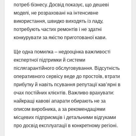
потреб бізнесу. Досвід показує, що дешеві
моделі, не розраховані на інтенсивне
використання, швидко виходять із ладу,
потребують частих ремонтів і не здатні
конкурувати за якістю приготованої кави.
Ще одна помилка – недооцінка важливості
експертної підтримки й системи
післягарантійного обслуговування. Відсутність
оперативного сервісу веде до простоїв, втрати
прибутку й навіть псування репутації кав’ярні в
очах постійних клієнтів. Важливо врахувати:
найкращі кавові апарати обирають не за
описом виробника, а за рекомендаціями
місцевих підприємців і детальними відгуками
про досвід експлуатації в конкретному регіоні.