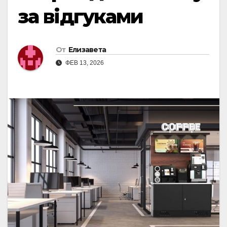
за відгуками
От
Елизавета
ФЕВ 13, 2026