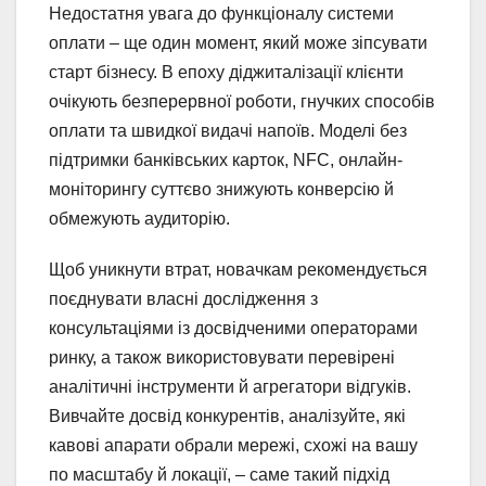
Недостатня увага до функціоналу системи
оплати – ще один момент, який може зіпсувати
старт бізнесу. В епоху діджиталізації клієнти
очікують безперервної роботи, гнучких способів
оплати та швидкої видачі напоїв. Моделі без
підтримки банківських карток, NFC, онлайн-
моніторингу суттєво знижують конверсію й
обмежують аудиторію.
Щоб уникнути втрат, новачкам рекомендується
поєднувати власні дослідження з
консультаціями із досвідченими операторами
ринку, а також використовувати перевірені
аналітичні інструменти й агрегатори відгуків.
Вивчайте досвід конкурентів, аналізуйте, які
кавові апарати обрали мережі, схожі на вашу
по масштабу й локації, – саме такий підхід