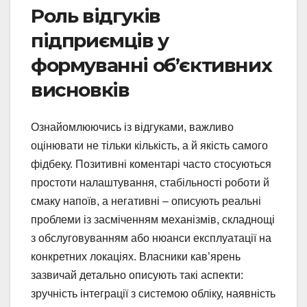
Роль відгуків
підприємців у
формуванні об’єктивних
висновків
Ознайомлюючись із відгуками, важливо
оцінювати не тільки кількість, а й якість самого
фідбеку. Позитивні коментарі часто стосуються
простоти налаштування, стабільності роботи й
смаку напоїв, а негативні – описують реальні
проблеми із засміченням механізмів, складнощі
з обслуговуванням або нюанси експлуатації на
конкретних локаціях. Власники кав’ярень
зазвичай детально описують такі аспекти:
зручність інтеграції з системою обліку, наявність