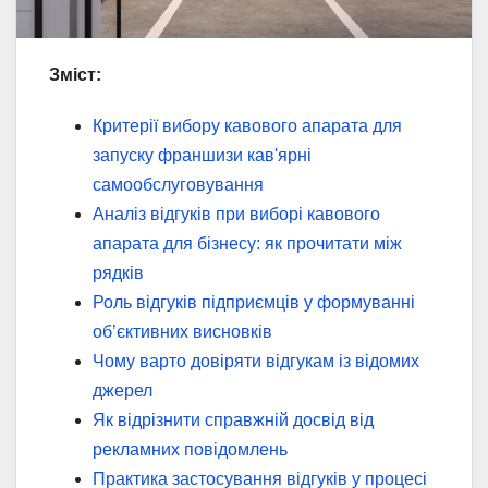
Зміст:
Критерії вибору кавового апарата для
запуску франшизи кав'ярні
самообслуговування
Аналіз відгуків при виборі кавового
апарата для бізнесу: як прочитати між
рядків
Роль відгуків підприємців у формуванні
об’єктивних висновків
Чому варто довіряти відгукам із відомих
джерел
Як відрізнити справжній досвід від
рекламних повідомлень
Практика застосування відгуків у процесі