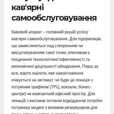
кав'ярні
самообслуговування
Кавовий апарат – головний рушій успіху
кав'ярні самообслуговування. Для підприємців,
що замислюються над створенням чи
масштабуванням такої точки, ключовим є
поєднання технологічної ефективності та
економічної доцільності обладнання. Перш за
все, варто оцінити, яке навантаження
очікується на автомат: чи буде це локація з
потужним трафіком (ТРЦ, вокзали, бізнес-
центри) чи компактний офісний простір. Для
локацій з високим потоком відвідувачів потрібні
потужніші моделі з великим резервуаром для