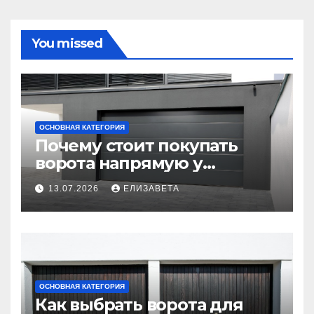
You missed
ОСНОВНАЯ КАТЕГОРИЯ
Почему стоит покупать
ворота напрямую у
производителя
13.07.2026
ЕЛИЗАВЕТА
ОСНОВНАЯ КАТЕГОРИЯ
Как выбрать ворота для