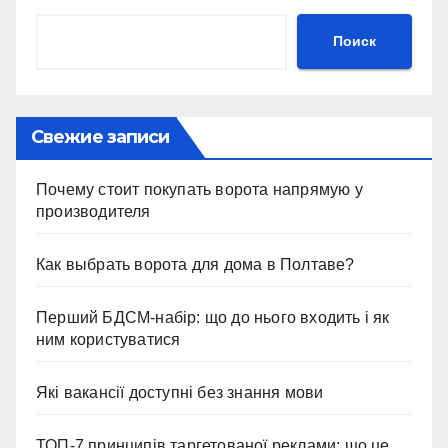
Поиск
Свежие записи
Почему стоит покупать ворота напрямую у
производителя
Как выбрать ворота для дома в Полтаве?
Перший БДСМ-набір: що до нього входить і як
ним користуватися
Які вакансії доступні без знання мови
ТОП-7 принципів таргетованої реклами: що це