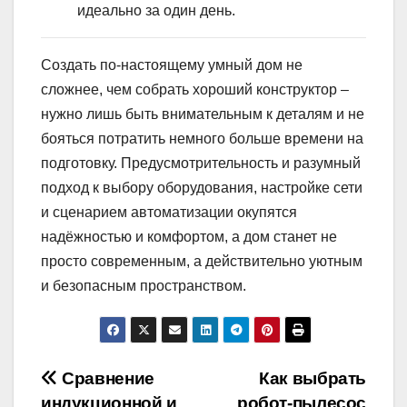
идеально за один день.
Создать по-настоящему умный дом не
сложнее, чем собрать хороший конструктор –
нужно лишь быть внимательным к деталям и не
бояться потратить немного больше времени на
подготовку. Предусмотрительность и разумный
подход к выбору оборудования, настройке сети
и сценарием автоматизации окупятся
надёжностью и комфортом, а дом станет не
просто современным, а действительно уютным
и безопасным пространством.
Навигация
Сравнение
Как выбрать
индукционной и
робот-пылесос