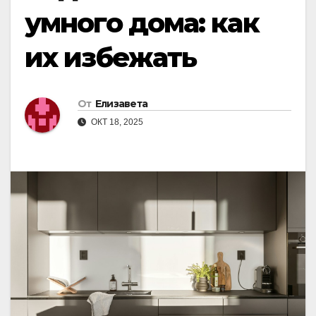
умного дома: как
их избежать
От
Елизавета
ОКТ 18, 2025