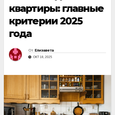
квартиры: главные
критерии 2025
года
От
Елизавета
ОКТ 18, 2025