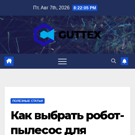
Перейти
Пт. Авг 7th, 2026
8:22:06 PM
к
содержимому
ПОЛЕЗНЫЕ СТАТЬИ
Как выбрать робот-
пылесос для