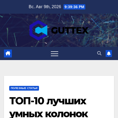
Перейти
Вс. Авг 9th, 2026
9:39:37 PM
к
содержимому
ПОЛЕЗНЫЕ СТАТЬИ
ТОП-10 лучших
умных колонок