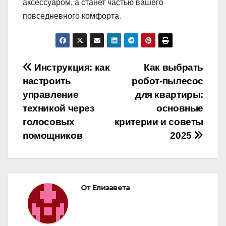
аксессуаром, а станет частью вашего
повседневного комфорта.
Навигация
Инструкция: как
Как выбрать
настроить
робот-пылесос
по
управление
для квартиры:
записям
техникой через
основные
голосовых
критерии и советы
помощников
2025
От
Елизавета