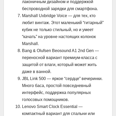
лаконичным дизайном и поддержкой
беспроводной зарядки для смартфона.
Marshall Uxbridge Voice — для тех, кто
любит винтаж. Этот маленький “гитарный”
кубик не только стильный, но и умеет
“качать” на уровне настоящих колонок
Marshall.
Bang & Olufsen Beosound A1 2nd Gen —
переносной вариант премиум-класса с
защитой от влаги, который может жить
даже в ванной.
JBL Link 500 — яркое “сердце” вечеринки.
Много баса, простой повседневный
интерфейс, поддержка популярных
голосовых помощников.
Lenovo Smart Clock Essential —
компактный вариант для спальни или