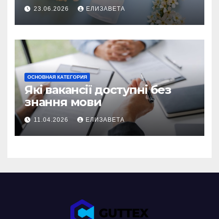
користуватися
23.06.2026
ЕЛИЗАВЕТА
ОСНОВНАЯ КАТЕГОРИЯ
Які вакансії доступні без
знання мови
11.04.2026
ЕЛИЗАВЕТА