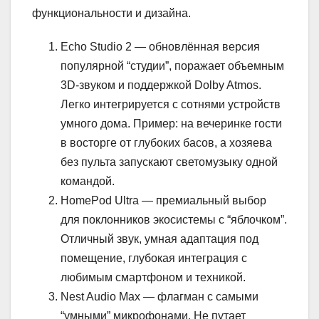
функциональности и дизайна.
Echo Studio 2 — обновлённая версия
популярной “студии”, поражает объемным
3D-звуком и поддержкой Dolby Atmos.
Легко интегрируется с сотнями устройств
умного дома. Пример: на вечеринке гости
в восторге от глубоких басов, а хозяева
без пульта запускают светомузыку одной
командой.
HomePod Ultra — премиальный выбор
для поклонников экосистемы с “яблочком”.
Отличный звук, умная адаптация под
помещение, глубокая интеграция с
любимым смартфоном и техникой.
Nest Audio Max — флагман с самыми
“умными” микрофонами. Не путает