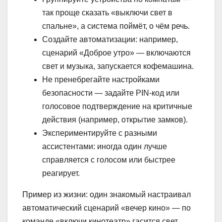
так проще сказать «выключи свет в
спальне», а система поймёт, о чём речь.
Создайте автоматизации: например,
сценарий «Доброе утро» — включаются
свет и музыка, запускается кофемашина.
Не пренебрегайте настройками
безопасности — задайте PIN-код или
голосовое подтверждение на критичные
действия (например, открытие замков).
Экспериментируйте с разными
ассистентами: иногда один лучше
справляется с голосом или быстрее
реагирует.
Пример из жизни: один знакомый настраивал
автоматический сценарий «вечер кино» — по
команде «включи кинотеатр» гасится свет,