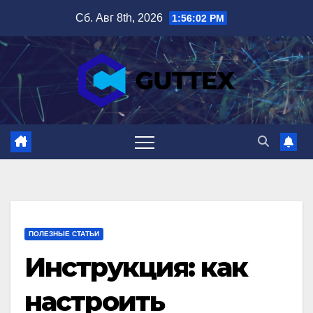
Перейти
Сб. Авг 8th, 2026
1:56:03 PM
к
содержимому
ПОЛЕЗНЫЕ СТАТЬИ
Инструкция: как
настроить