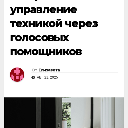
управление
техникой через
голосовых
помощников
От
Елизавета
АВГ 21, 2025