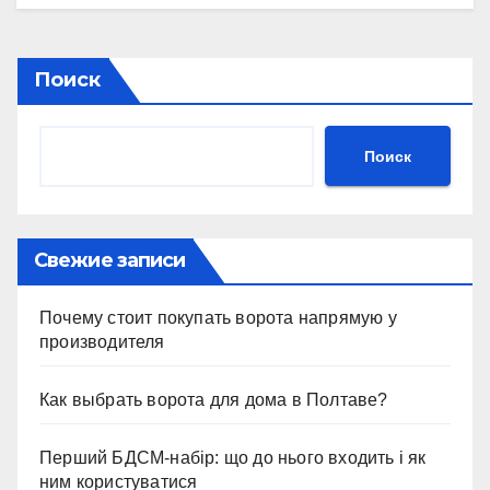
Поиск
Поиск
Свежие записи
Почему стоит покупать ворота напрямую у
производителя
Как выбрать ворота для дома в Полтаве?
Перший БДСМ-набір: що до нього входить і як
ним користуватися