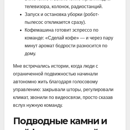
телевизора, колонок, радиостанций.
Запуск и остановка уборки (робот-
пылесос откликается сразу).
Кофемашина готовит эспрессо по
команде: «Сделай кофе» — и через пару
минут аромат бодрости разносится по
дому.
Мне встречались истории, когда люди с
ограниченной подвижностью начинали
автономно жить благодаря голосовому
управлению: закрывали шторы, регулировали
климат, звонили по видеосвязи, просто сказав
вслух нужную команду.
Подводные камни и