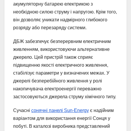
акумуляторну батарею електрикою з
необхідною силою струму і напругою. Крім того,
він дозволяє уникати надмірного глибокого
розряду або перезаряду системи.
ДБЖ забезпечує безперервним електричним
живленням, використовуючи альтернативне
джерело. Цей пристрій також сприяє
підвищенню якості електричного живлення,
стабілізує параметри у визначених межах. У
джерелі безперебійного живлення у ролі
накопичувача електроенергії переважно
застосовуються джерела струму хімічного типу.
Сучасні
сонячні панелі Sun-Energy
є надійним
варіантом для використання енергії Сонця у
побуті. В каталозі виробника представлений