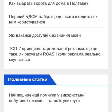
Как выбрать ворота для дома в Полтаве?
Перший БДСМ-набір: що до нього входить і як
ним користуватися
Які вакансії доступні без знання мови
ТОП-7 принципів таргетованої реклами: що це
таке, як рахувати ROAS і коли реклама реально
окупається
Полезные статьи
Найпоширеніші помилки у використанні
побутової техніки — та як їх уникнути