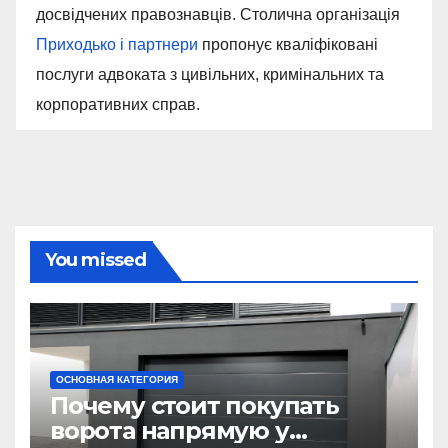
досвідчених правознавців. Столична організація
Приходько і партнери
пропонує кваліфіковані
послуги адвоката з цивільних, кримінальних та
корпоративних справ.
You missed
ОСНОВНАЯ КАТЕГОРИЯ
Почему стоит покупать
ворота напрямую у