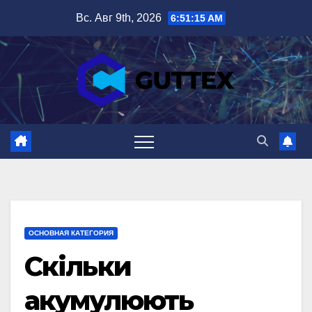
Перейти
Вс. Авг 9th, 2026
6:51:17 AM
к
содержимому
ОСНОВНАЯ КАТЕГОРИЯ
Скільки
акумулюють