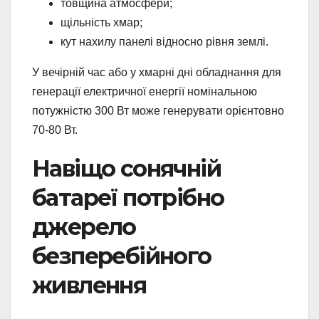
товщина атмосфери;
щільність хмар;
кут нахилу панелі відносно рівня землі.
У вечірній час або у хмарні дні обладнання для
генерації електричної енергії номінальною
потужністю 300 Вт може генерувати орієнтовно
70-80 Вт.
Навіщо сонячній
батареї потрібно
джерело
безперебійного
живлення