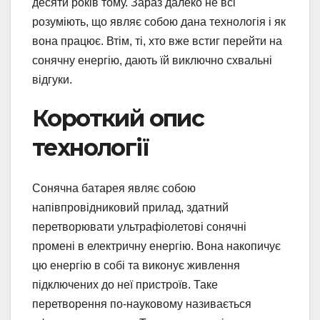
десяти років тому. Зараз далеко не всі
розуміють, що являє собою дана технологія і як
вона працює. Втім, ті, хто вже встиг перейти на
сонячну енергію, дають їй виключно схвальні
відгуки.
Короткий опис
технології
Сонячна батарея являє собою
напівпровідниковий прилад, здатний
перетворювати ультрафіолетові сонячні
промені в електричну енергію. Вона накопичує
цю енергію в собі та виконує живлення
підключених до неї пристроїв. Таке
перетворення по-науковому називається