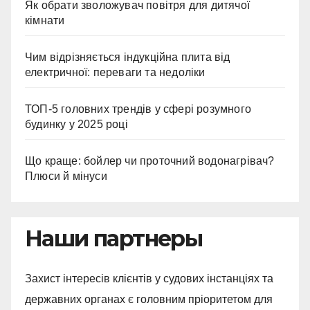
Як обрати зволожувач повітря для дитячої
кімнати
Чим відрізняється індукційна плита від
електричної: переваги та недоліки
ТОП-5 головних трендів у сфері розумного
будинку у 2025 році
Що краще: бойлер чи проточний водонагрівач?
Плюси й мінуси
Наши партнеры
Захист інтересів клієнтів у судових інстанціях та
державних органах є головним пріоритетом для