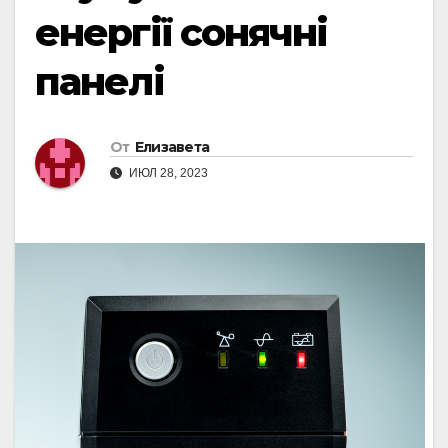
енергії сонячні
панелі
От
Елизавета
ИЮЛ 28, 2023