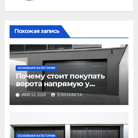
Похожая запись
ОСНОВНАЯ КАТЕГОРИЯ
Почему стоит покупать
ворота напрямую у
производителя
ИЮЛ 13, 2026
ЕЛИЗАВЕТА
ОСНОВНАЯ КАТЕГОРИЯ