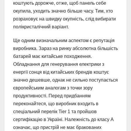
коштують дорожче, отже, щоб панель себе
окупила, уходить значно більше часу. Тим, хто
розраховує на швидку окупність, слід вибирати
полікристалічний варіант.
Ще одним визначальним аспектом є репутація
виробника. Зараз на ринку абсолютна більшість
батарей має китайське походження.
Обладнання для генерування електрики з
енергії сонця від китайських брендів коштує
значно дешевше, однак не сильно поступається
європейським аналогам з точки зору
продуктивності. Перед придбанням
переконайтеся, що виробник входить в
спеціальний перелік Tier 1 та пройшов
сертифікацію в Україні. Належність до класу А
означає, що пристрій не має бракованих