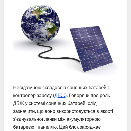
Невід’ємною складовою сонячних батарей є
контролер заряду (
ДБЖ
). Говорячи про роль
ДБЖ у системі сонячних батарей, слід
зазначити, що воно використовується в якості
з’єднувальної ланки між акумуляторною
батареєю і панеллю. Цей блок заряджає