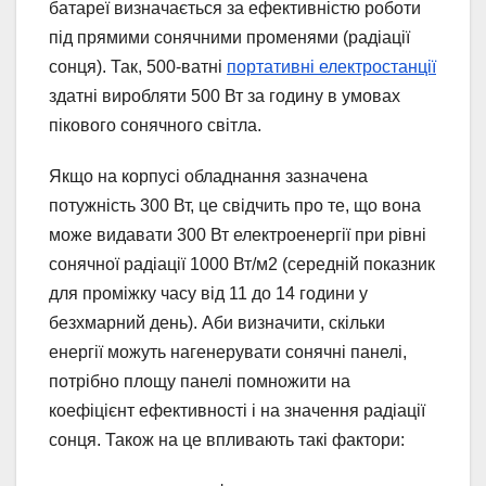
батареї визначається за ефективністю роботи
під прямими сонячними променями (радіації
сонця). Так, 500-ватні
портативні електростанції
здатні виробляти 500 Вт за годину в умовах
пікового сонячного світла.
Якщо на корпусі обладнання зазначена
потужність 300 Вт, це свідчить про те, що вона
може видавати 300 Вт електроенергії при рівні
сонячної радіації 1000 Вт/м2 (середній показник
для проміжку часу від 11 до 14 години у
безхмарний день). Аби визначити, скільки
енергії можуть нагенерувати сонячні панелі,
потрібно площу панелі помножити на
коефіцієнт ефективності і на значення радіації
сонця. Також на це впливають такі фактори: