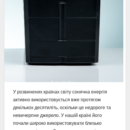
У розвинених країнах світу сонячна енергія
активно використовується вже протягом
декількох десятиліть, оскільки це недороге та
невичерпне джерело. У нашій країні його
почали широко використовувати близько