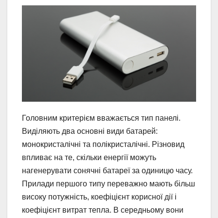
Головним критерієм вважається тип панелі.
Виділяють два основні види батарей:
монокристалічні та полікристалічні. Різновид
впливає на те, скільки енергії можуть
нагенерувати сонячні батареї за одиницю часу.
Прилади першого типу переважно мають більш
високу потужність, коефіцієнт корисної дії і
коефіцієнт витрат тепла. В середньому вони