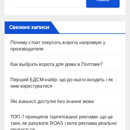
Свежие записи
Почему стоит покупать ворота напрямую у
производителя
Как выбрать ворота для дома в Полтаве?
Перший БДСМ-набір: що до нього входить і як
ним користуватися
Які вакансії доступні без знання мови
ТОП-7 принципів таргетованої реклами: що це
таке, як рахувати ROAS і коли реклама реально
окупається