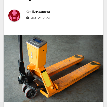
От
Елизавета
ИЮЛ 28, 2023