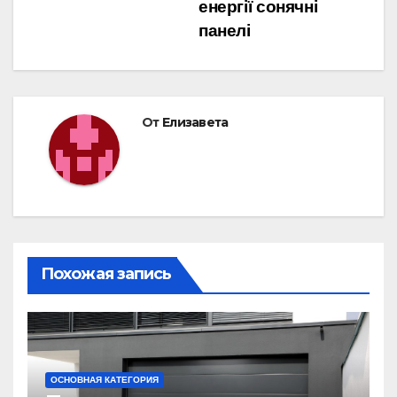
по
енергії сонячні
записям
панелі
От
Елизавета
Похожая запись
ОСНОВНАЯ КАТЕГОРИЯ