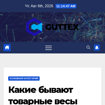
Перейти
Чт. Авг 6th, 2026
11:14:48 AM
к
содержимому
ОСНОВНАЯ КАТЕГОРИЯ
Какие бывают
товарные весы