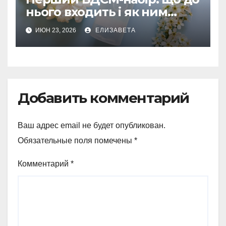
нього входить і як ним
користуватися
ИЮН 23, 2026
ЕЛИЗАВЕТА
Добавить комментарий
Ваш адрес email не будет опубликован.
Обязательные поля помечены
*
Комментарий
*