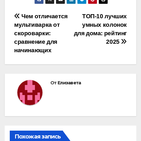
Навигация
Чем отличается
ТОП-10 лучших
мультиварка от
умных колонок
по
скороварки:
для дома: рейтинг
записям
сравнение для
2025
начинающих
От
Елизавета
Похожая запись