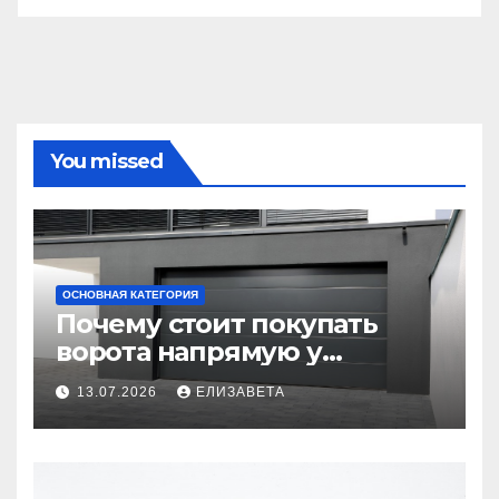
You missed
ОСНОВНАЯ КАТЕГОРИЯ
Почему стоит покупать
ворота напрямую у
производителя
13.07.2026
ЕЛИЗАВЕТА