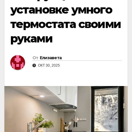
установке умного
термостата своими
руками
От
Елизавета
ОКТ 30, 2025