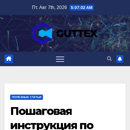
Перейти
Пт. Авг 7th, 2026
5:07:03 AM
к
содержимому
ПОЛЕЗНЫЕ СТАТЬИ
Пошаговая
инструкция по