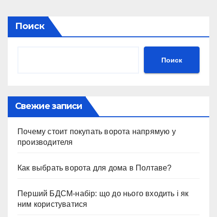
Поиск
Поиск
Свежие записи
Почему стоит покупать ворота напрямую у
производителя
Как выбрать ворота для дома в Полтаве?
Перший БДСМ-набір: що до нього входить і як
ним користуватися