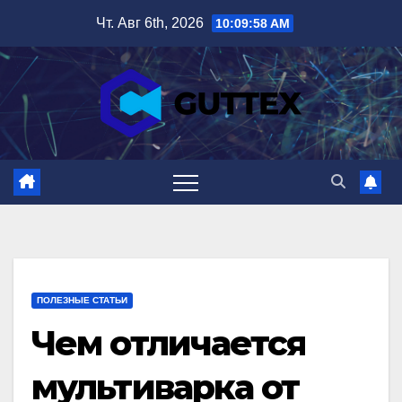
Перейти
Чт. Авг 6th, 2026
10:10:00 AM
к
содержимому
ПОЛЕЗНЫЕ СТАТЬИ
Чем отличается
мультиварка от