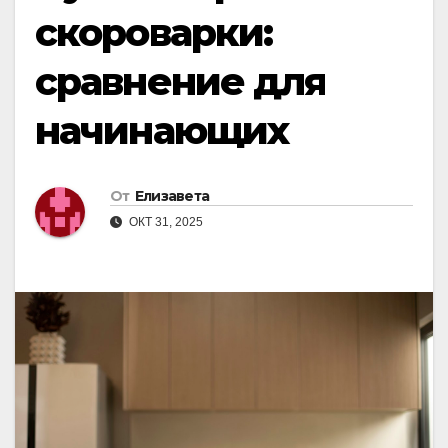
скороварки:
сравнение для
начинающих
От
Елизавета
ОКТ 31, 2025