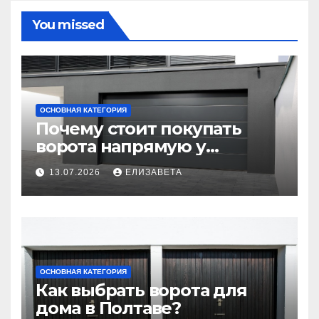
You missed
ОСНОВНАЯ КАТЕГОРИЯ
Почему стоит покупать
ворота напрямую у
производителя
13.07.2026
ЕЛИЗАВЕТА
ОСНОВНАЯ КАТЕГОРИЯ
Как выбрать ворота для
дома в Полтаве?