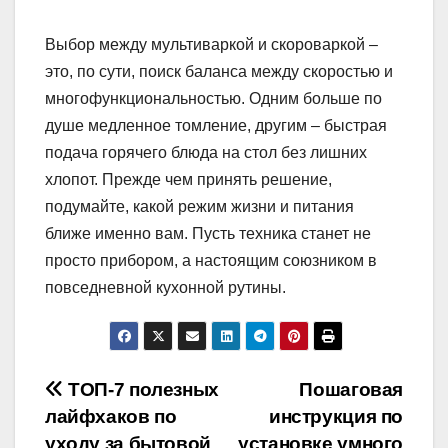
Выбор между мультиваркой и скороваркой –
это, по сути, поиск баланса между скоростью и
многофункциональностью. Одним больше по
душе медленное томление, другим – быстрая
подача горячего блюда на стол без лишних
хлопот. Прежде чем принять решение,
подумайте, какой режим жизни и питания
ближе именно вам. Пусть техника станет не
просто прибором, а настоящим союзником в
повседневной кухонной рутины.
Навигация
ТОП-7 полезных
Пошаговая
лайфхаков по
инструкция по
по
уходу за бытовой
установке умного