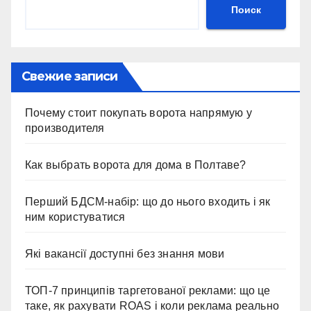
Поиск
Свежие записи
Почему стоит покупать ворота напрямую у
производителя
Как выбрать ворота для дома в Полтаве?
Перший БДСМ-набір: що до нього входить і як
ним користуватися
Які вакансії доступні без знання мови
ТОП-7 принципів таргетованої реклами: що це
таке, як рахувати ROAS і коли реклама реально