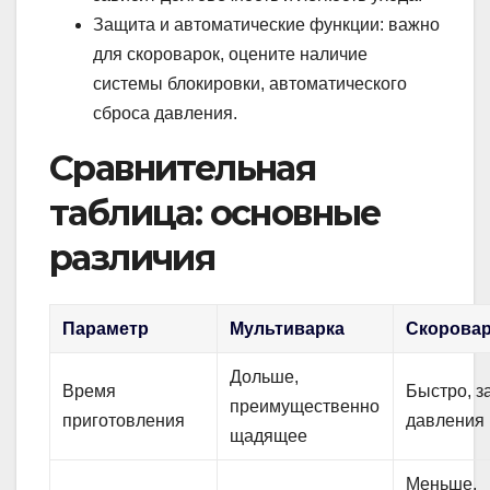
Защита и автоматические функции: важно
для скороварок, оцените наличие
системы блокировки, автоматического
сброса давления.
Сравнительная
таблица: основные
различия
Параметр
Мультиварка
Скоровар
Дольше,
Время
Быстро, з
преимущественно
приготовления
давления
щадящее
Меньше,