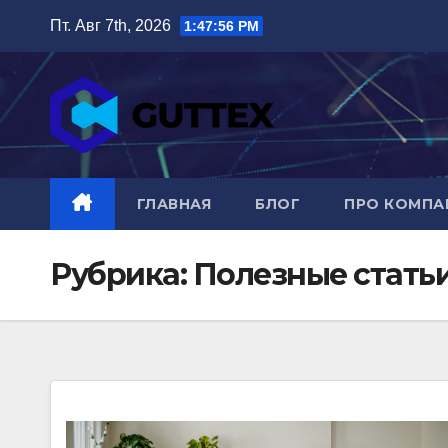
Перейти
Пт. Авг 7th, 2026
1:47:58 PM
к
содержимому
ГЛАВНАЯ
БЛОГ
ПРО КОМП
Рубрика:
Полезные стать