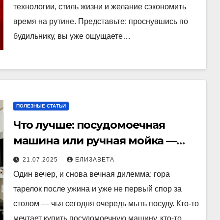
технологии, стиль жизни и желание сэкономить
время на рутине. Представьте: проснувшись по
будильнику, вы уже ощущаете…
ПОЛЕЗНЫЕ СТАТЬИ
Что лучше: посудомоечная
машина или ручная мойка —
плюсы и минусы
21.07.2025
ЕЛИЗАВЕТА
Один вечер, и снова вечная дилемма: гора
тарелок после ужина и уже не первый спор за
столом — чья сегодня очередь мыть посуду. Кто-то
мечтает купить посудомоечную машину, кто-то