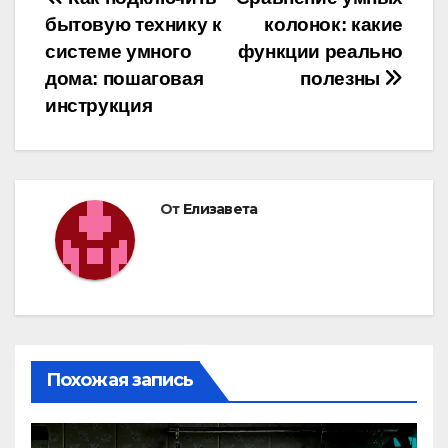
Навигация
бытовую технику к
колонок: какие
по
системе умного
функции реально
записям
дома: пошаговая
полезны
инструкция
От
Елизавета
Похожая запись