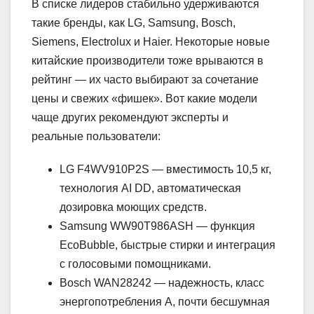
В списке лидеров стабильно удерживаются
такие бренды, как LG, Samsung, Bosch,
Siemens, Electrolux и Haier. Некоторые новые
китайские производители тоже врываются в
рейтинг — их часто выбирают за сочетание
цены и свежих «фишек». Вот какие модели
чаще других рекомендуют эксперты и
реальные пользователи:
LG F4WV910P2S — вместимость 10,5 кг,
технология AI DD, автоматическая
дозировка моющих средств.
Samsung WW90T986ASH — функция
EcoBubble, быстрые стирки и интеграция
с голосовыми помощниками.
Bosch WAN28242 — надежность, класс
энергопотребления A, почти бесшумная