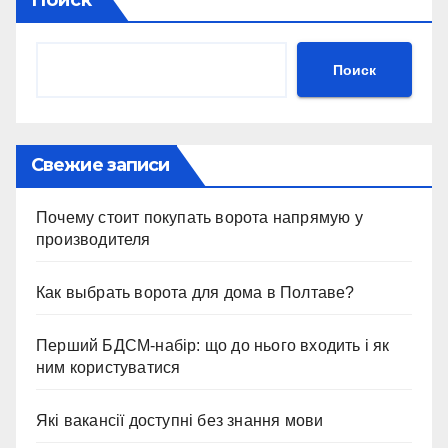
Поиск
Поиск
Свежие записи
Почему стоит покупать ворота напрямую у
производителя
Как выбрать ворота для дома в Полтаве?
Перший БДСМ-набір: що до нього входить і як
ним користуватися
Які вакансії доступні без знання мови