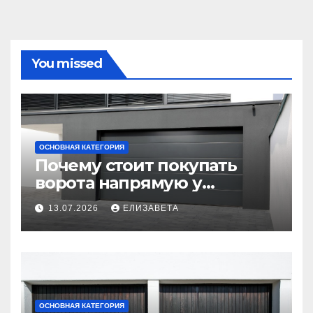
You missed
ОСНОВНАЯ КАТЕГОРИЯ
Почему стоит покупать
ворота напрямую у
производителя
13.07.2026
ЕЛИЗАВЕТА
ОСНОВНАЯ КАТЕГОРИЯ