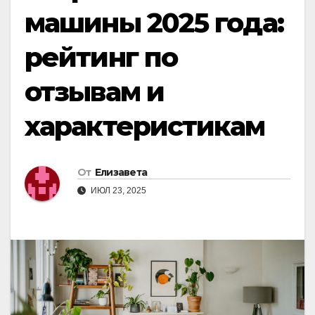
машины 2025 года:
рейтинг по
отзывам и
характеристикам
От
Елизавета
ИЮЛ 23, 2025