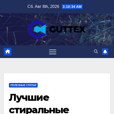
Перейти
Сб. Авг 8th, 2026
3:10:35 AM
к
содержимому
ПОЛЕЗНЫЕ СТАТЬИ
Лучшие
стиральные