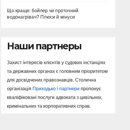
Що краще: бойлер чи проточний
водонагрівач? Плюси й мінуси
Наши партнеры
Захист інтересів клієнтів у судових інстанціях
та державних органах є головним пріоритетом
для досвідчених правознавців. Столична
організація
Приходько і партнери
пропонує
кваліфіковані послуги адвоката з цивільних,
кримінальних та корпоративних справ.