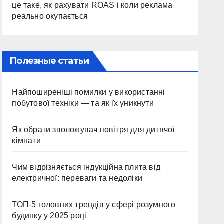
це таке, як рахувати ROAS і коли реклама
реально окупається
Полезные статьи
Найпоширеніші помилки у використанні
побутової техніки — та як їх уникнути
Як обрати зволожувач повітря для дитячої
кімнати
Чим відрізняється індукційна плита від
електричної: переваги та недоліки
ТОП-5 головних трендів у сфері розумного
будинку у 2025 році