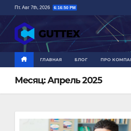
Перейти
Пт. Авг 7th, 2026
6:16:51 PM
к
содержимому
ГЛАВНАЯ
БЛОГ
ПРО КОМП
Месяц:
Апрель 2025