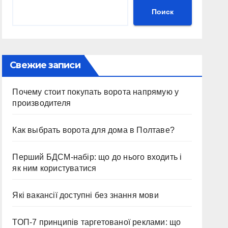
Поиск
Свежие записи
Почему стоит покупать ворота напрямую у
производителя
Как выбрать ворота для дома в Полтаве?
Перший БДСМ-набір: що до нього входить і
як ним користуватися
Які вакансії доступні без знання мови
ТОП-7 принципів таргетованої реклами: що