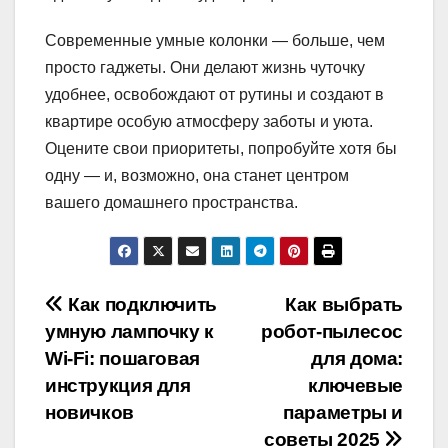
Современные умные колонки — больше, чем
просто гаджеты. Они делают жизнь чуточку
удобнее, освобождают от рутины и создают в
квартире особую атмосферу заботы и уюта.
Оцените свои приоритеты, попробуйте хотя бы
одну — и, возможно, она станет центром
вашего домашнего пространства.
Навигация
Как подключить
Как выбрать
умную лампочку к
робот-пылесос
по
Wi-Fi: пошаговая
для дома:
записям
инструкция для
ключевые
новичков
параметры и
советы 2025