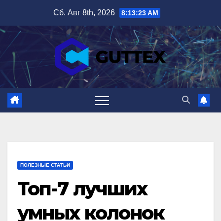
Перейти
Сб. Авг 8th, 2026
8:13:24 AM
к
содержимому
ПОЛЕЗНЫЕ СТАТЬИ
Топ-7 лучших
умных колонок