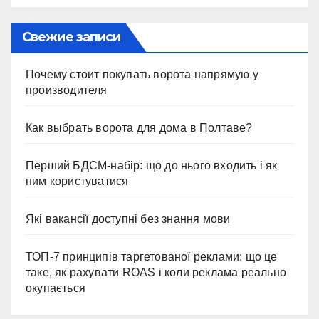
Свежие записи
Почему стоит покупать ворота напрямую у
производителя
Как выбрать ворота для дома в Полтаве?
Перший БДСМ-набір: що до нього входить і як
ним користуватися
Які вакансії доступні без знання мови
ТОП-7 принципів таргетованої реклами: що це
таке, як рахувати ROAS і коли реклама реально
окупається