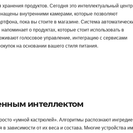
 хранения продуктов. Сегодня это интеллектуальный центр
снащены внутренними камерами, которые позволяют
ртфона, пока вы стоите в магазине. Система автоматическ
 напоминает о продуктах, которые стоит использовать в
живают голосовое управление, интеграцию с сервисами
покупок на основании вашего стиля питания.
венным интеллектом
росто «умной кастрюлей». Алгоритмы распознают ингредие
 в зависимости от их веса и состава. Многие устройства и