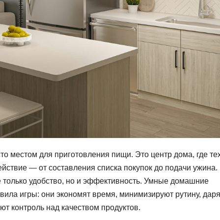
о местом для приготовления пищи. Это центр дома, где те
ействие — от составления списка покупок до подачи ужина.
е только удобство, но и эффективность. Умные домашние
вила игры: они экономят время, минимизируют рутину, даря
ют контроль над качеством продуктов.