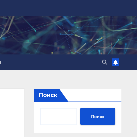
И
Поиск
Поиск