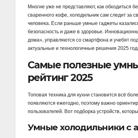
Многие уже не представляют, как обходиться б
сваренного кофе, холодильник сам следит за с
человека. Если раньше умные гаджеты казались
безопасность и даже в здоровье. Инновационн
дома», управляются со смартфона и учебят по
актуальные и технологичные решения 2025 год
Самые полезные умны
рейтинг 2025
Топовая техника для кухни становится всё бо
появляются ежегодно, поэтому важно ориентир
пользователей. Вот подборка устройств, котор
Умные холодильники с а