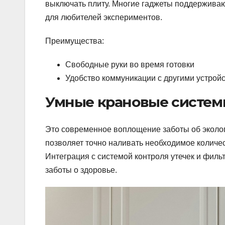
выключать плиту. Многие гаджеты поддерживаю
для любителей экспериментов.
Преимущества:
Свободные руки во время готовки
Удобство коммуникации с другими устрой
Умные крановые систем
Это современное воплощение заботы об эколог
позволяет точно наливать необходимое количес
Интеграция с системой контроля утечек и фил
заботы о здоровье.