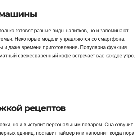
емашины
только готовят разные виды напитков, но и запоминают
семьи. Некоторые модели управляются со смартфона,
ры и даже времени приготовления. Популярна функция
матный свежесваренный кофе встречает вас каждое утро.
ржкой рецептов
товки, но и выступит персональным поваром. Она озвучит
ерных единиц, поставит таймер или напомнит, когда пора