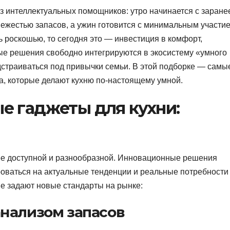
ез интеллектуальных помощников: утро начинается с заране
вежестью запасов, а ужин готовится с минимальным участи
 роскошью, то сегодня это — инвестиция в комфорт,
ые решения свободно интегрируются в экосистему «умного
дстраиваться под привычки семьи. В этой подборке — самы
а, которые делают кухню по-настоящему умной.
е гаджеты для кухни:
лее доступной и разнообразной. Инновационные решения
оваться на актуальные тенденции и реальные потребности
ые задают новые стандарты на рынке:
нализом запасов