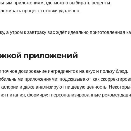
ьным приложениям, где можно выбирать рецепты,
слеживать процесс готовки удалённо.
у, а утром к завтраку вас ждёт идеально приготовленная к
ржкой приложений
т точное дозирование ингредиентов на вкус и пользу блюд.
обильными приложениями: подсказывают, как скорректиров
т калории и даже анализируют пищевую ценность. Некоторы
ния питания, формируя персонализированные рекомендаци