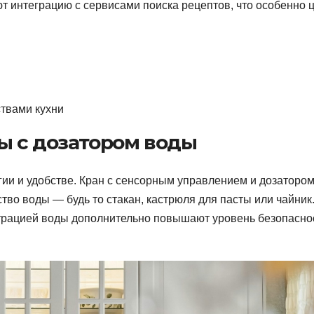
т интеграцию с сервисами поиска рецептов, что особенно 
ствами кухни
ы с дозатором воды
ии и удобстве. Кран с сенсорным управлением и дозаторо
тво воды — будь то стакан, кастрюля для пасты или чайник
ьтрацией воды дополнительно повышают уровень безопасно