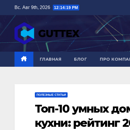
Перейти
Вс. Авг 9th, 2026
12:14:21 PM
к
содержимому
ГЛАВНАЯ
БЛОГ
ПРО КОМП
ПОЛЕЗНЫЕ СТАТЬИ
Топ-10 умных д
кухни: рейтинг 2