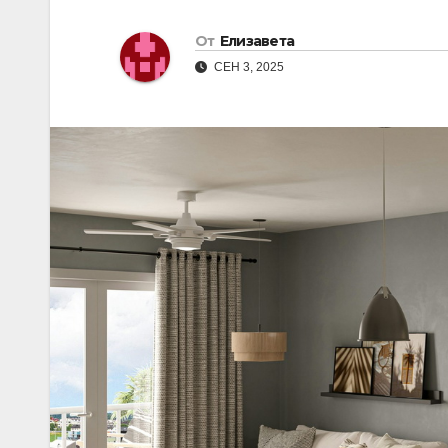
От
Елизавета
СЕН 3, 2025