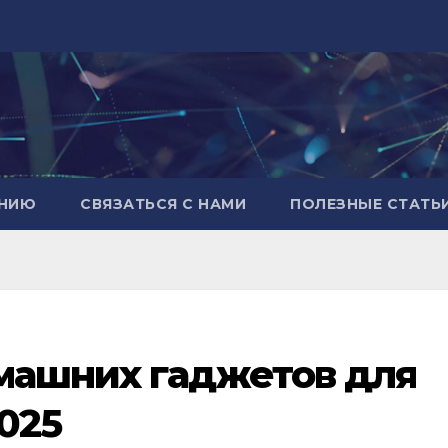
АНИЮ
СВЯЗАТЬСЯ С НАМИ
ПОЛЕЗНЫЕ СТАТЬ
омашних гаджетов для
025