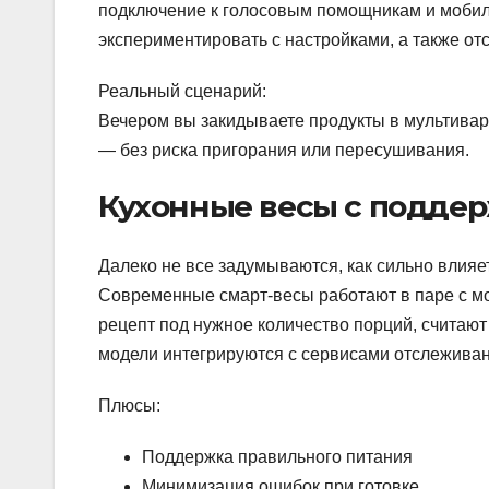
подключение к голосовым помощникам и мобил
экспериментировать с настройками, а также от
Реальный сценарий:
Вечером вы закидываете продукты в мультиварк
— без риска пригорания или пересушивания.
Кухонные весы с подде
Далеко не все задумываются, как сильно влияе
Современные смарт-весы работают в паре с м
рецепт под нужное количество порций, считаю
модели интегрируются с сервисами отслежива
Плюсы:
Поддержка правильного питания
Минимизация ошибок при готовке