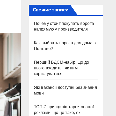
Свежие записи
Почему стоит покупать ворота
напрямую у производителя
Как выбрать ворота для дома в
Полтаве?
Перший БДСМ-набір: що до
нього входить і як ним
користуватися
Які вакансії доступні без знання
мови
ТОП-7 принципів таргетованої
реклами: що це таке, як