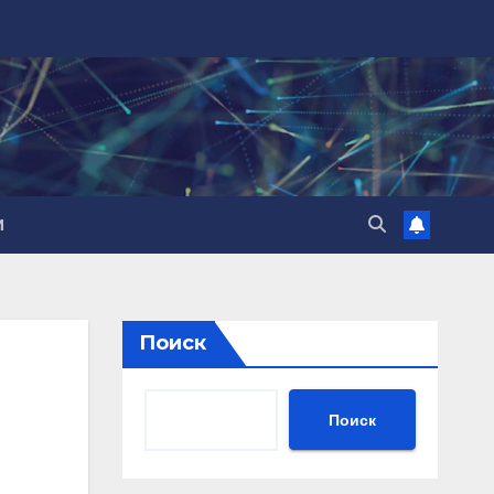
И
Поиск
Поиск