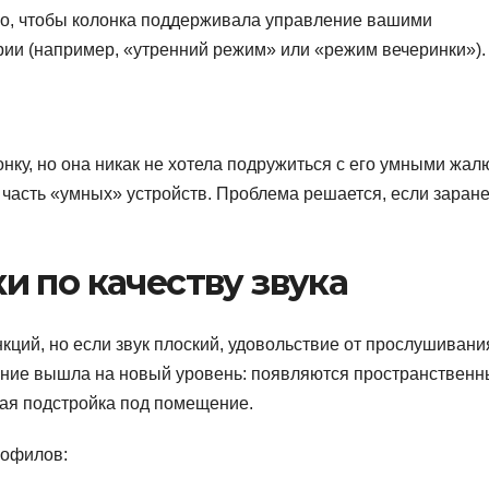
о, чтобы колонка поддерживала управление вашими
ии (например, «утренний режим» или «режим вечеринки»).
нку, но она никак не хотела подружиться с его умными жал
и часть «умных» устройств. Проблема решается, если заран
 по качеству звука
нкций, но если звук плоский, удовольствие от прослушивани
учание вышла на новый уровень: появляются пространствен
кая подстройка под помещение.
иофилов: