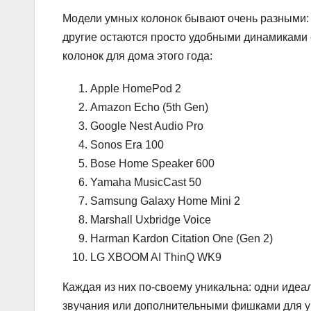
Модели умных колонок бывают очень разными:
другие остаются просто удобными динамиками с
колонок для дома этого года:
Apple HomePod 2
Amazon Echo (5th Gen)
Google Nest Audio Pro
Sonos Era 100
Bose Home Speaker 600
Yamaha MusicCast 50
Samsung Galaxy Home Mini 2
Marshall Uxbridge Voice
Harman Kardon Citation One (Gen 2)
LG XBOOM AI ThinQ WK9
Каждая из них по-своему уникальна: одни идеа
звучания или дополнительными фишками для у