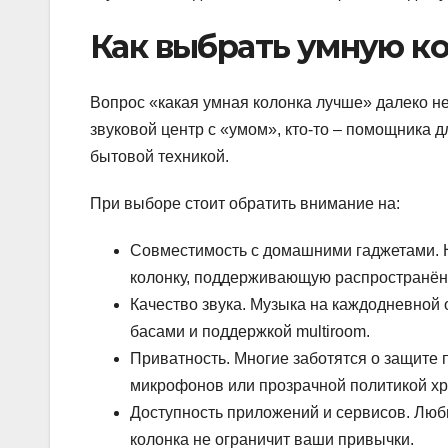
Как выбрать умную ко
Вопрос «какая умная колонка лучше» далеко не
звуковой центр с «умом», кто-то – помощника дл
бытовой техникой.
При выборе стоит обратить внимание на:
Совместимость с домашними гаджетами. На
колонку, поддерживающую распространённ
Качество звука. Музыка на каждодневной 
басами и поддержкой multiroom.
Приватность. Многие заботятся о защите
микрофонов или прозрачной политикой х
Доступность приложений и сервисов. Люби
колонка не ограничит ваши привычки.