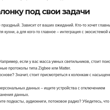
лонку под свои задачи
 праздный. Зависит от ваших ожиданий. Кто-то хочет главн
я кухни, а для кого-то главное – интеграция с экосистемой 
пример, если у вас масса умных светильников, стоит пои
ые протоколы типа Zigbee или Matter.
основе? Значит, стоит присмотреться к колонкам с насыще
 персональных данных – ищите устройства с отключением
ранения данных.
те подкасты, аудиокниги, потоковое радио? Убедитесь, что