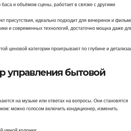
баса и объёмом сцены, работает в связке с другими
кт присутствия, идеально подходит для вечеринок и фильм
ссики и современных технологий, достаточно мощна даже дл
той ценовой категории проигрывают по глубине и детализа
тр управления бытовой
аются на музыке или ответах на вопросы. Они становятся
ом: можно голосом включить кондиционер, изменить
й умной колонки: