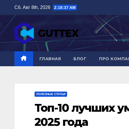
Перейти
Сб. Авг 8th, 2026
2:18:39 AM
к
содержимому
ГЛАВНАЯ
БЛОГ
ПРО КОМП
ПОЛЕЗНЫЕ СТАТЬИ
Топ-10 лучших у
2025 года