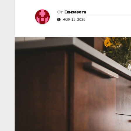
От
Елизавета
НОЯ 15, 2025