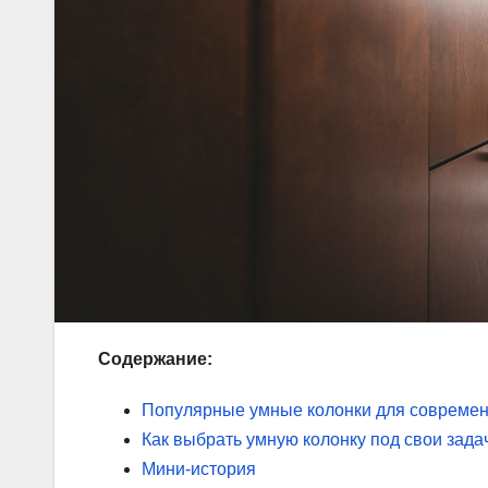
Содержание:
Популярные умные колонки для современ
Как выбрать умную колонку под свои зада
Мини-история