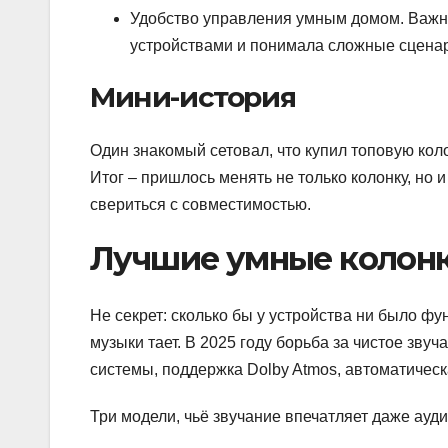
Удобство управления умным домом. Важн
устройствами и понимала сложные сценар
Мини-история
Один знакомый сетовал, что купил топовую коло
Итог – пришлось менять не только колонку, но 
свериться с совместимостью.
Лучшие умные колонки
Не секрет: сколько бы у устройства ни было фу
музыки тает. В 2025 году борьба за чистое зв
системы, поддержка Dolby Atmos, автоматичес
Три модели, чьё звучание впечатляет даже ауд