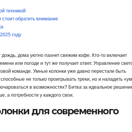
ой техникой
 стоит обратить внимание
ка
 2025 году
т дождь, дома уютно пахнет свежим кофе. Кто-то включает
мени или погоде и тут же получает ответ. Управление свет
совой команде. Умные колонки уже давно перестали быть
способные не только проигрывать треки, но и наладить «у
разочароваться в возможностях? Битва за идеальное решени
е, а потребности у каждого свои.
лонки для современного