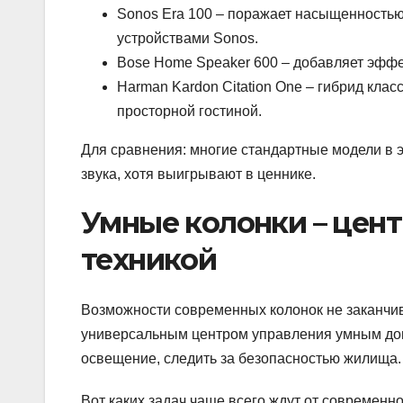
Sonos Era 100 – поражает насыщенностью 
устройствами Sonos.
Bose Home Speaker 600 – добавляет эффе
Harman Kardon Citation One – гибрид кла
просторной гостиной.
Для сравнения: многие стандартные модели в э
звука, хотя выигрывают в ценнике.
Умные колонки – цен
техникой
Возможности современных колонок не заканчив
универсальным центром управления умным дом
освещение, следить за безопасностью жилища.
Вот каких задач чаще всего ждут от современно