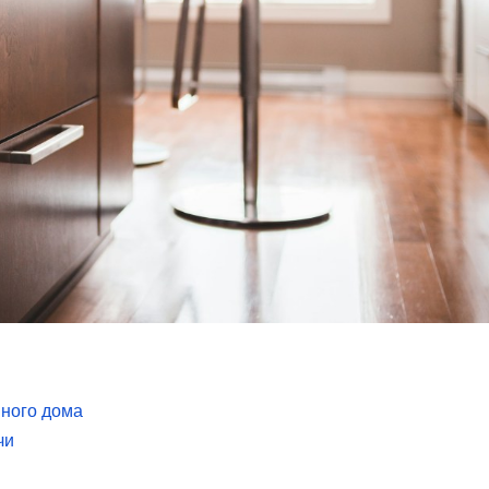
ного дома
чи