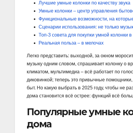
Лучшие умные колонки по качеству звука
Умные колонки – центр управления бытов
Функциональные возможности, на которые
Сценарии использования: не только музы
Топ-3 совета для покупки умной колонки в
Реальная польза – в мелочах
Легко представить: выходной, за окном мороси
музыку одним словом, спрашивает колонку о вре
климатом, мультимедиа – всё работает по голо
диковинкой; теперь это привычные помощники, 
быт. Но какую выбрать в 2025 году, чтобы не 
дома становится всё острее: функций всё больш
Популярные умные ко
дома