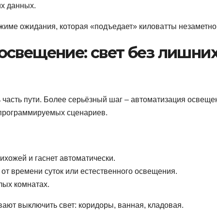
х данных.
ежиме ожидания, которая «подъедает» киловатты незаметно
освещение: свет без лишни
часть пути. Более серьёзный шаг – автоматизация освеще
 программируемых сценариев.
ихожей и гаснет автоматически.
 от времени суток или естественного освещения.
лых комнатах.
вают выключить свет: коридоры, ванная, кладовая.