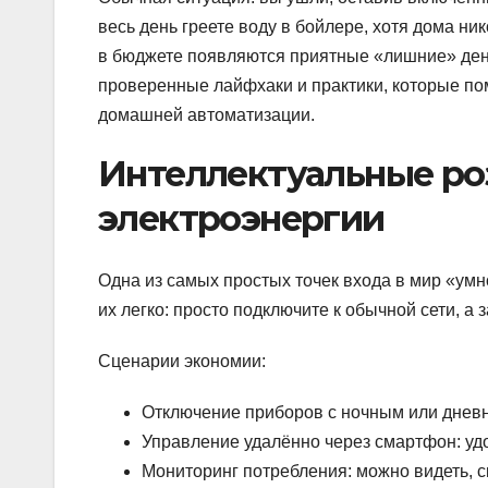
весь день греете воду в бойлере, хотя дома ник
в бюджете появляются приятные «лишние» день
проверенные лайфхаки и практики, которые по
домашней автоматизации.
Интеллектуальные роз
электроэнергии
Одна из самых простых точек входа в мир «умн
их легко: просто подключите к обычной сети, а 
Сценарии экономии:
Отключение приборов с ночным или дневн
Управление удалённо через смартфон: удо
Мониторинг потребления: можно видеть, с