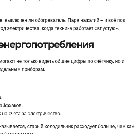
е, выключен ли обогреватель. Пара нажатий – и всё под
од электричества, когда техника работает «впустую».
 энергопотребления
огают не только видеть общие цифры по счётчику, но и
отдельным приборам.
.
айфхаков.
на счета за электричество.
оказывается, старый холодильник расходует больше, чем каж