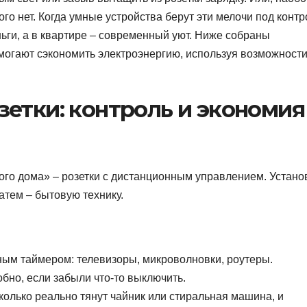
ого нет. Когда умные устройства берут эти мелочи под контр
ги, а в квартире – современный уют. Ниже собраны
могают сэкономить электроэнергию, используя возможност
етки: контроль и экономия
ого дома» – розетки с дистанционным управлением. Устано
затем – бытовую технику.
ым таймером: телевизоры, микроволновки, роутеры.
бно, если забыли что-то выключить.
колько реально тянут чайник или стиральная машина, и