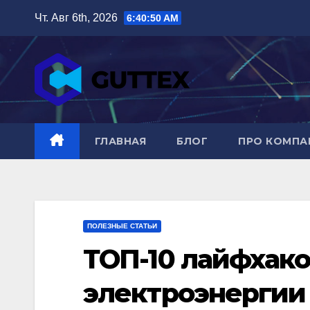
Перейти
Чт. Авг 6th, 2026
6:40:51 AM
к
содержимому
ГЛАВНАЯ
БЛОГ
ПРО КОМП
ПОЛЕЗНЫЕ СТАТЬИ
ТОП-10 лайфхако
электроэнергии