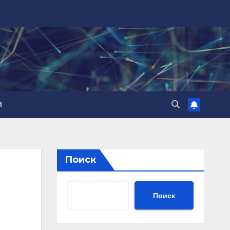
И
Поиск
Поиск