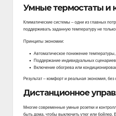
Умные термостаты и 
Климатические системы – одни из главных пот
поддерживать заданную температуру не только
Принципы экономии:
Автоматическое понижение температуры, е
Поддержание индивидуальных сценариев дл
Включение обогрева или кондиционирован
Результат – комфорт и реальная экономия, без
Дистанционное упра
Многие современные умные розетки и контрол
быть дома, чтобы выключить утюг или бойлер. 