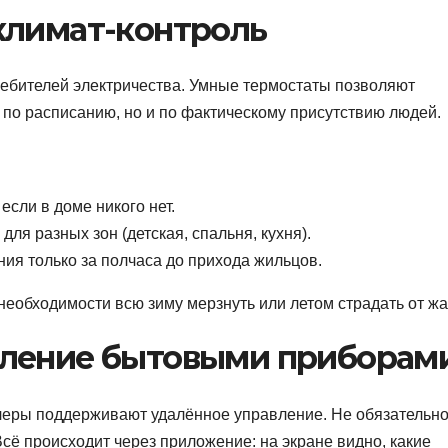
климат-контроль
ребителей электричества. Умные термостаты позволяют
 по расписанию, но и по фактическому присутствию людей.
сли в доме никого нет.
я разных зон (детская, спальня, кухня).
ия только за полчаса до прихода жильцов.
 необходимости всю зиму мерзнуть или летом страдать от ж
вление бытовыми приборам
леры поддерживают удалённое управление. Не обязательн
Всё происходит через приложение: на экране видно, какие