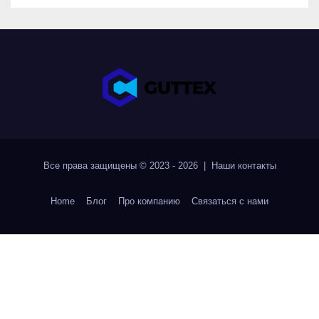
Все права защищены © 2023 - 2026 | Наши
контакты
Home
Блог
Про компанию
Связаться с нами