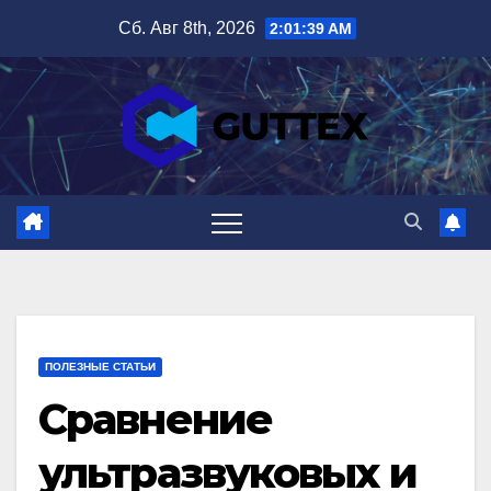
Перейти
Сб. Авг 8th, 2026
2:01:41 AM
к
содержимому
ПОЛЕЗНЫЕ СТАТЬИ
Сравнение
ультразвуковых и