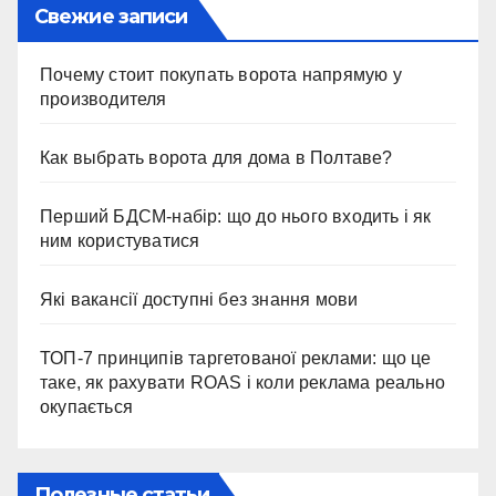
Свежие записи
Почему стоит покупать ворота напрямую у
производителя
Как выбрать ворота для дома в Полтаве?
Перший БДСМ-набір: що до нього входить і як
ним користуватися
Які вакансії доступні без знання мови
ТОП-7 принципів таргетованої реклами: що це
таке, як рахувати ROAS і коли реклама реально
окупається
Полезные статьи