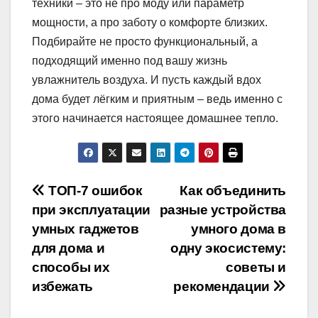
техники – это не про моду или параметр
мощности, а про заботу о комфорте близких.
Подбирайте не просто функциональный, а
подходящий именно под вашу жизнь
увлажнитель воздуха. И пусть каждый вдох
дома будет лёгким и приятным – ведь именно с
этого начинается настоящее домашнее тепло.
Навигация
ТОП-7 ошибок
Как объединить
при эксплуатации
разные устройства
по
умных гаджетов
умного дома в
записям
для дома и
одну экосистему:
способы их
советы и
избежать
рекомендации