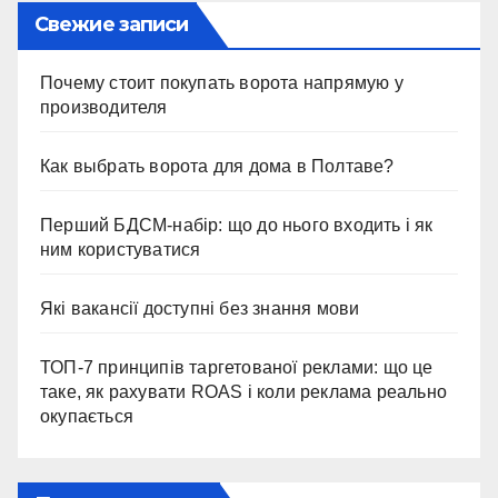
Свежие записи
Почему стоит покупать ворота напрямую у
производителя
Как выбрать ворота для дома в Полтаве?
Перший БДСМ-набір: що до нього входить і як
ним користуватися
Які вакансії доступні без знання мови
ТОП-7 принципів таргетованої реклами: що це
таке, як рахувати ROAS і коли реклама реально
окупається