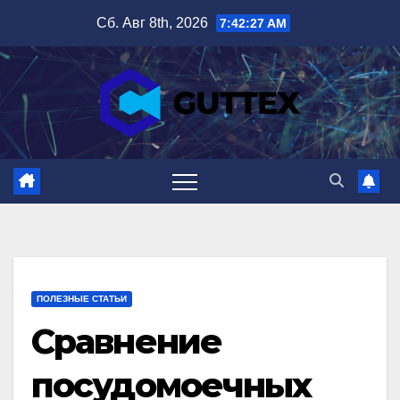
Перейти
Сб. Авг 8th, 2026
7:42:28 AM
к
содержимому
ПОЛЕЗНЫЕ СТАТЬИ
Сравнение
посудомоечных