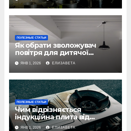
ПОЛЕЗНЫЕ СТАТЬИ
Як обрати зволожувач
повітря для дитячої
кімнати
ЯНВ 1, 2026
ЕЛИЗАВЕТА
ПОЛЕЗНЫЕ СТАТЬИ
Чим відрізняється
індукційна плита від
електричної: переваги та
ЯНВ 1, 2026
ЕЛИЗАВЕТА