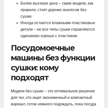
Более высокая цена – такие модели, как
правило, стоят дороже аналогов без
сушки.
Иногда остаются влажными пластиковые
детали – не все типы сушки справляются
одинаково хорошо с пластиком.
Посудомоечные
машины без функции
сушки: кому
подходят
Модели без сушки – это оптимальное решение
для тех, кто ищет экономичный и компактный
вариант, готов немного подождать, пока посуда