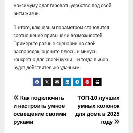
максимуму адаптировать удобство под свой
ритм жизни.
В итоге, ключевым параметром становится
соотношение привычек и возможностей.
Примерьте разные сценарии на свой
распорядок, оцените плюсы и минусы
конкретно для своей кухни – и тогда выбор
будет действительно удачным.
Навигация
Как подключить
ТОП-10 лучших
и настроить умное
умных колонок
по
освещение своими
для дома в 2025
записям
руками
году