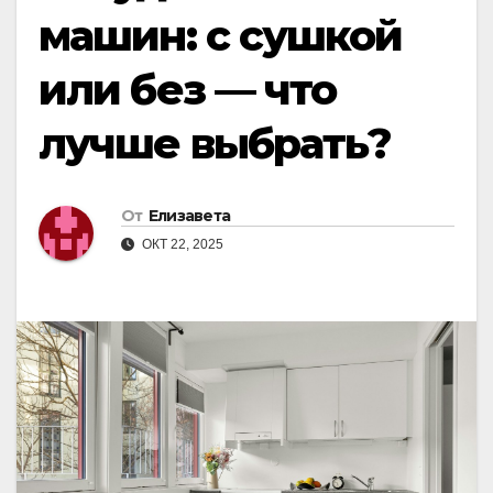
машин: с сушкой
или без — что
лучше выбрать?
От
Елизавета
ОКТ 22, 2025