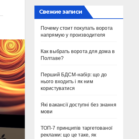
Свежие записи
Почему стоит покупать ворота
напрямую у производителя
Как выбрать ворота для дома в
Полтаве?
Перший БДСМ-набір: що до
нього входить і як ним
користуватися
Які вакансії доступні без знання
мови
ТОП-7 принципів таргетованої
реклами: що це таке, як