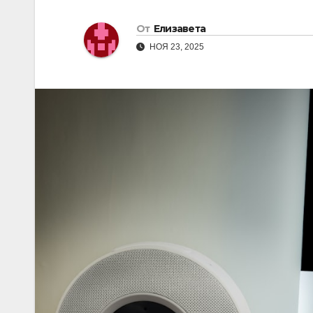
От
Елизавета
НОЯ 23, 2025