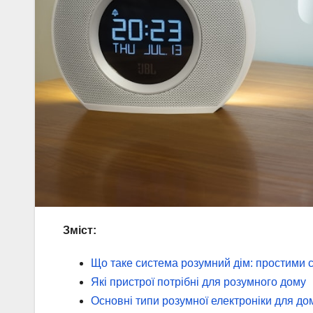
Зміст:
Що таке система розумний дім: простими 
Які пристрої потрібні для розумного дому
Основні типи розумної електроніки для до