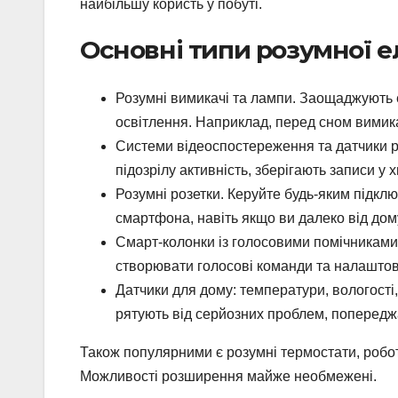
найбільшу користь у побуті.
Основні типи розумної е
Розумні вимикачі та лампи. Заощаджують 
освітлення. Наприклад, перед сном вимика
Системи відеоспостереження та датчики р
підозрілу активність, зберігають записи у х
Розумні розетки. Керуйте будь-яким підкл
смартфона, навіть якщо ви далеко від дом
Смарт-колонки із голосовими помічниками.
створювати голосові команди та налаштов
Датчики для дому: температури, вологості,
рятують від серйозних проблем, попередж
Також популярними є розумні термостати, робот
Можливості розширення майже необмежені.