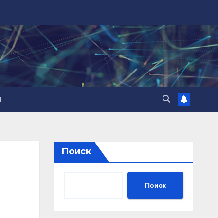
И
Поиск
Поиск