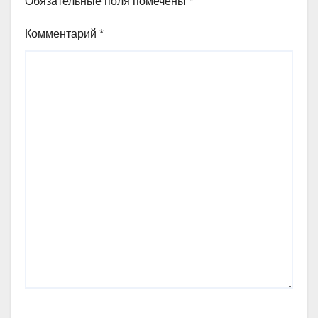
Обязательные поля помечены
*
Комментарий
*