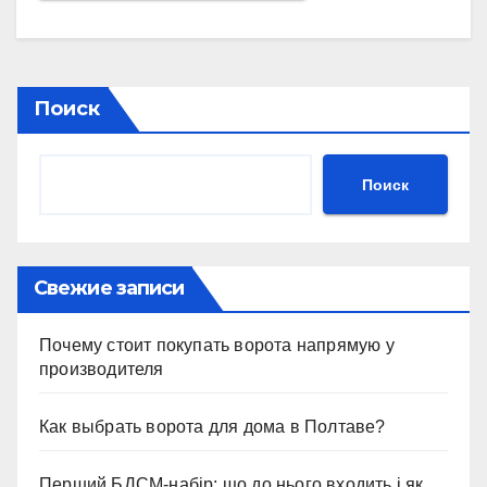
Поиск
Поиск
Свежие записи
Почему стоит покупать ворота напрямую у
производителя
Как выбрать ворота для дома в Полтаве?
Перший БДСМ-набір: що до нього входить і як