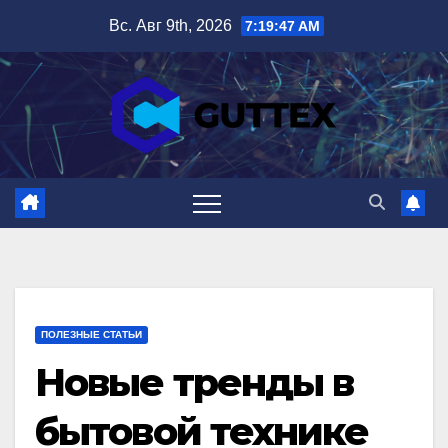
Перейти
Вс. Авг 9th, 2026
7:19:48 AM
к
содержимому
ПОЛЕЗНЫЕ СТАТЬИ
Новые тренды в
бытовой технике