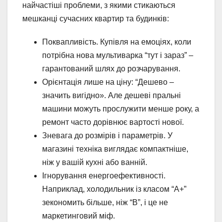
найчастіші проблеми, з якими стикаються
мешканці сучасних квартир та будинків:
Поквапливість. Купівля на емоціях, коли
потрібна нова мультиварка “тут і зараз” –
гарантований шлях до розчарування.
Орієнтація лише на ціну: “Дешево –
значить вигідно». Але дешеві пральні
машини можуть прослужити менше року, а
ремонт часто дорівнює вартості нової.
Зневага до розмірів і параметрів. У
магазині техніка виглядає компактніше,
ніж у вашій кухні або ванній.
Ігнорування енергоефективності.
Наприклад, холодильник із класом “А+”
зекономить більше, ніж “В”, і це не
маркетинговий міф.