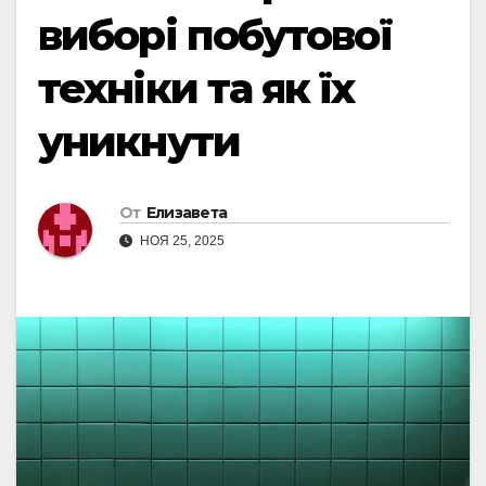
виборі побутової
техніки та як їх
уникнути
От
Елизавета
НОЯ 25, 2025