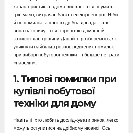
характеристик, а вдома виявляється: шумить,
гріє мало, витрачає багато електроенергії. Ніби
й не помилка, а просто дрібна досада – але
вона накопичується, і зрештою домашній
затишок дає тріщину. Давайте розберемось, як
уникнути найбільш розповсюджених помилок
при виборі побутової техніки – і більше не грати
«наосліп».
1. Типові помилки при
купівлі побутової
техніки для дому
Навіть ті, хто любить досліджувати ринок, легко
можуть оступитися на дрібному нюансі. Ось