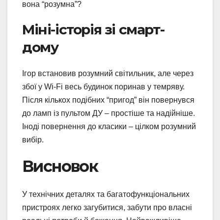
вона “розумна”?
Міні-історія зі смарт-
дому
Ігор встановив розумний світильник, але через
збої у Wi-Fi весь будинок поринав у темряву.
Після кількох подібних “пригод” він повернувся
до ламп із пультом ДУ – простіше та надійніше.
Іноді повернення до класики – цілком розумний
вибір.
Висновок
У технічних деталях та багатофункціональних
пристроях легко загубитися, забути про власні