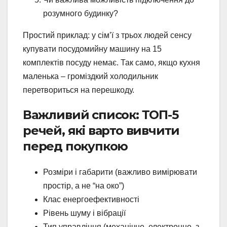
розумного будинку?
Простий приклад: у сім’ї з трьох людей сенсу
купувати посудомийну машину на 15
комплектів посуду немає. Так само, якщо кухня
маленька – громіздкий холодильник
перетвориться на перешкоду.
Важливий список: ТОП-5
речей, які варто вивчити
перед покупкою
Розміри і габарити (важливо вимірювати
простір, а не “на око”)
Клас енергоефективності
Рівень шуму і вібрації
Тип управління (механічне, електронне, з