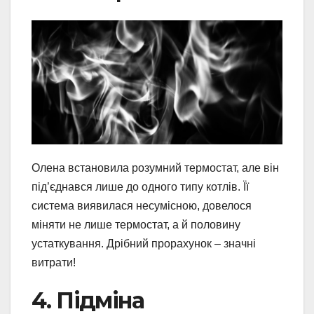
Олена встановила розумний термостат, але він
під’єднався лише до одного типу котлів. Її
система виявилася несумісною, довелося
міняти не лише термостат, а й половину
устаткування. Дрібний прорахунок – значні
витрати!
4. Підміна