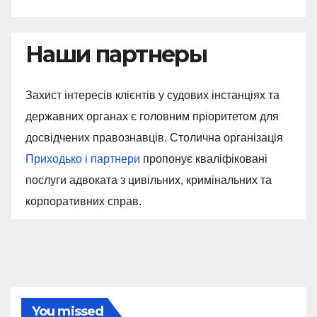
Наши партнеры
Захист інтересів клієнтів у судових інстанціях та
державних органах є головним пріоритетом для
досвідчених правознавців. Столична організація
Приходько і партнери
пропонує кваліфіковані
послуги адвоката з цивільних, кримінальних та
корпоративних справ.
You missed