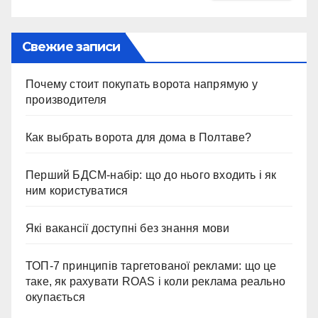
Свежие записи
Почему стоит покупать ворота напрямую у
производителя
Как выбрать ворота для дома в Полтаве?
Перший БДСМ-набір: що до нього входить і як
ним користуватися
Які вакансії доступні без знання мови
ТОП-7 принципів таргетованої реклами: що це
таке, як рахувати ROAS і коли реклама реально
окупається