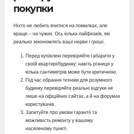
покупки
Ніхто не любить вчитися на помилках, але
краще – на чужих. Ось кілька лайфхаків, які
реально зекономлять ваші нерви і гроші.
Перед купівлею перевіряйте габарити у
своїй квартирі/будинку: навіть різниця у
кілька сантиметрів може бути критичною.
Під час обрання техніки для розумного
будинку перевіряйте реальні відгуки не
лише на офіційних сайтах, а й на форумах
користувачів.
Запитуйте про умови гарантії та
можливість ремонту у вашому
населеному пункті.