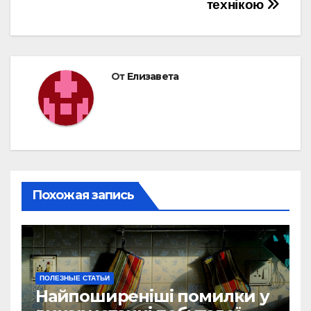
технікою
От
Елизавета
Похожая запись
ПОЛЕЗНЫЕ СТАТЬИ
Найпоширеніші помилки у