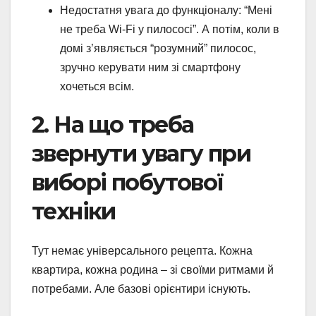
Недостатня увага до функціоналу: “Мені
не треба Wi-Fi у пилососі”. А потім, коли в
домі з’являється “розумний” пилосос,
зручно керувати ним зі смартфону
хочеться всім.
2. На що треба
звернути увагу при
виборі побутової
техніки
Тут немає універсального рецепта. Кожна
квартира, кожна родина – зі своїми ритмами й
потребами. Але базові орієнтири існують.