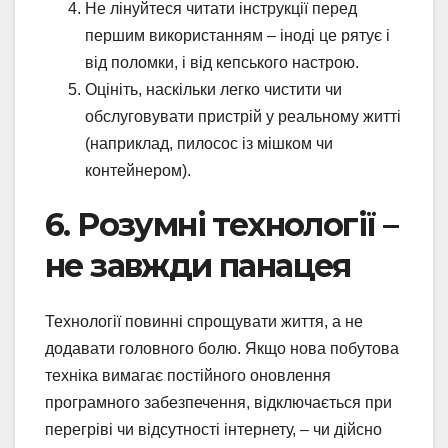
Не лінуйтеся читати інструкції перед
першим використанням – іноді це рятує і
від поломки, і від кепського настрою.
Оцініть, наскільки легко чистити чи
обслуговувати пристрій у реальному житті
(наприклад, пилосос із мішком чи
контейнером).
6. Розумні технології –
не завжди панацея
Технології повинні спрощувати життя, а не
додавати головного болю. Якщо нова побутова
техніка вимагає постійного оновлення
програмного забезпечення, відключається при
перегріві чи відсутності інтернету, – чи дійсно