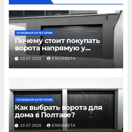
ОСНОВНАЯ КАТЕГОРИЯ
Почему стоит покупать
ворота напрямую у
производителя
13.07.2026
ЕЛИЗАВЕТА
ОСНОВНАЯ КАТЕГОРИЯ
Как выбрать ворота для
дома в Полтаве?
10.07.2026
ЕЛИЗАВЕТА