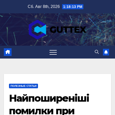
Перейти
Сб. Авг 8th, 2026
1:18:14 PM
к
содержимому
ПОЛЕЗНЫЕ СТАТЬИ
Найпоширеніші
помилки при