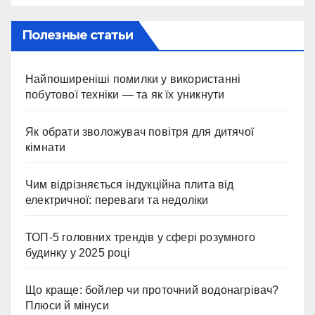
Полезные статьи
Найпоширеніші помилки у використанні
побутової техніки — та як їх уникнути
Як обрати зволожувач повітря для дитячої
кімнати
Чим відрізняється індукційна плита від
електричної: переваги та недоліки
ТОП-5 головних трендів у сфері розумного
будинку у 2025 році
Що краще: бойлер чи проточний водонагрівач?
Плюси й мінуси