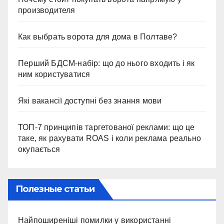
производителя
Как выбрать ворота для дома в Полтаве?
Перший БДСМ-набір: що до нього входить і як
ним користуватися
Які вакансії доступні без знання мови
ТОП-7 принципів таргетованої реклами: що це
таке, як рахувати ROAS і коли реклама реально
окупається
Полезные статьи
Найпоширеніші помилки у використанні