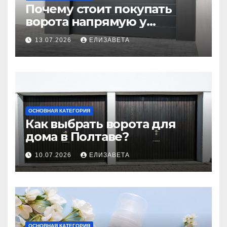
Почему стоит покупать
ворота напрямую у
производителя
13.07.2026
ЕЛИЗАВЕТА
ОСНОВНАЯ КАТЕГОРИЯ
Как выбрать ворота для
дома в Полтаве?
10.07.2026
ЕЛИЗАВЕТА
ОСНОВНАЯ КАТЕГОРИЯ