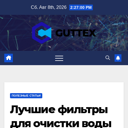
Перейти
Сб. Авг 8th, 2026
2:27:02 PM
к
содержимому
ПОЛЕЗНЫЕ СТАТЬИ
Лучшие фильтры
для очистки воды