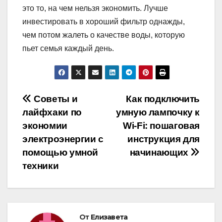
это то, на чем нельзя экономить. Лучше
инвестировать в хороший фильтр однажды,
чем потом жалеть о качестве воды, которую
пьет семья каждый день.
Навигация
Советы и
Как подключить
лайфхаки по
умную лампочку к
по
экономии
Wi-Fi: пошаговая
записям
электроэнергии с
инструкция для
помощью умной
начинающих
техники
От
Елизавета