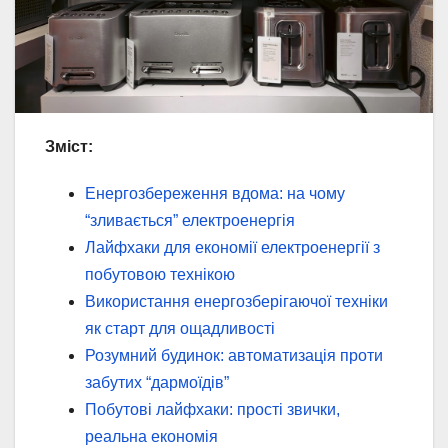
Зміст:
Енергозбереження вдома: на чому
“зливається” електроенергія
Лайфхаки для економії електроенергії з
побутовою технікою
Використання енергозберігаючої техніки
як старт для ощадливості
Розумний будинок: автоматизація проти
забутих “дармоїдів”
Побутові лайфхаки: прості звички,
реальна економія