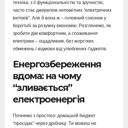
техніка, з її функціональністю та зручністю,
часто стає джерелом непомітних “електричних
витоків”. Але й вона ж – головний союзник у
боротьбі за розумну економію. Розглянемо, як
зробити дім комфортним, а споживання
електрики – ощадливим, без жорстких
обмежень і відмови від улюблених ґаджетів.
Енергозбереження
вдома: на чому
“зливається”
електроенергія
Почнемо з простого: домашній бюджет
“просідає” через дрібниці. Ти можеш не