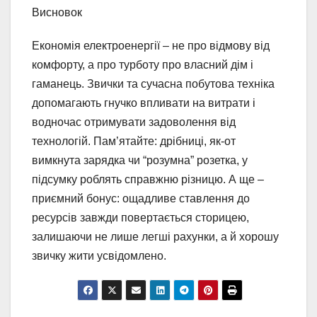
Висновок
Економія електроенергії – не про відмову від
комфорту, а про турботу про власний дім і
гаманець. Звички та сучасна побутова техніка
допомагають гнучко впливати на витрати і
водночас отримувати задоволення від
технологій. Пам’ятайте: дрібниці, як-от
вимкнута зарядка чи “розумна” розетка, у
підсумку роблять справжню різницю. А ще –
приємний бонус: ощадливе ставлення до
ресурсів завжди повертається сторицею,
залишаючи не лише легші рахунки, а й хорошу
звичку жити усвідомлено.