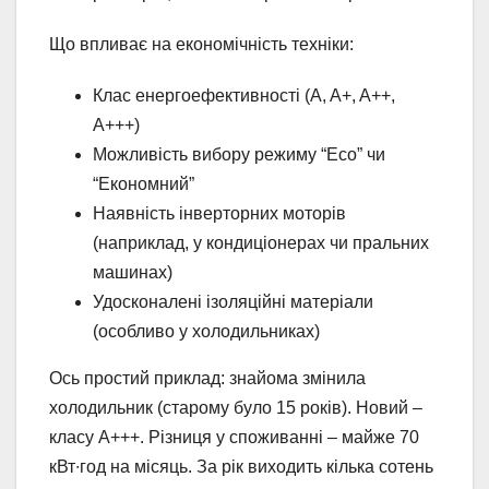
Що впливає на економічність техніки:
Клас енергоефективності (A, A+, A++,
A+++)
Можливість вибору режиму “Eco” чи
“Економний”
Наявність інверторних моторів
(наприклад, у кондиціонерах чи пральних
машинах)
Удосконалені ізоляційні матеріали
(особливо у холодильниках)
Ось простий приклад: знайома змінила
холодильник (старому було 15 років). Новий –
класу A+++. Різниця у споживанні – майже 70
кВт∙год на місяць. За рік виходить кілька сотень