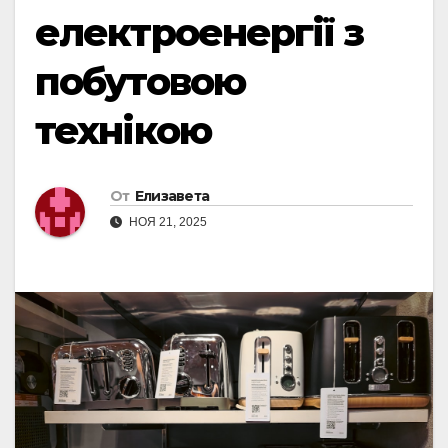
електроенергії з
побутовою
технікою
От
Елизавета
НОЯ 21, 2025