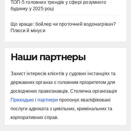
ТОП-5 головних трендів у сфері розумного
будинку у 2025 році
Що краще: бойлер чи проточний водонагрівач?
Плюси й мінуси
Наши партнеры
Захист інтересів клієнтів у судових інстанціях та
державних органах є головним пріоритетом для
досвідчених правознавців. Столична організація
Приходько і партнери
пропонує кваліфіковані
послуги адвоката з цивільних, кримінальних та
корпоративних справ.