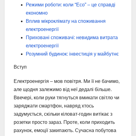
Режими роботи: коли “Eco” – це справді
економно
Вплив мікроклімату на споживання
електроенергії
Приховані споживачі: невидима витрата
електроенергії
Розумний будинок: інвестиція у майбутнє
Вступ
Електроенергія – мов повітря. Ми її не бачимо,
але щодня залежимо від неї дедалі більше.
Ввечері, коли руки тягнуться вмикати світло чи
заряджати смартфон, навряд хтось
задумується, скільки кіловат-годин витікає з
розетки просто зараз. Проте, коли приходить
рахунок, емоції закипають. Сучасна побутова