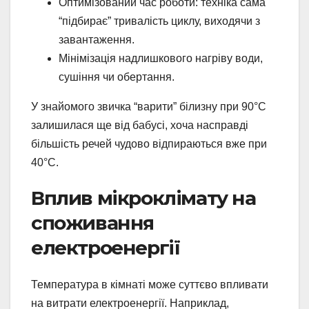
Оптимізований час роботи: техніка сама
“підбирає” тривалість циклу, виходячи з
завантаження.
Мінімізація надлишкового нагріву води,
сушіння чи обертання.
У знайомого звичка “варити” білизну при 90°C
залишилася ще від бабусі, хоча насправді
більшість речей чудово відпираються вже при
40°C.
Вплив мікроклімату на
споживання
електроенергії
Температура в кімнаті може суттєво впливати
на витрати електроенергії. Наприклад,