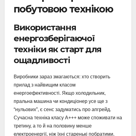
побутовою технікою
Використання
енергозберігаючої
техніки як старт для
ощадливості
Виробники зараз змагаються: хто створить
прилад з найвищим класом
енергоефективності. Якщо холодильник,
пральна машина чи кондиціонер усе ще з
“нульових”, є сенс задуматись про апгрейд.
Сучасна техніка класу A+++ може споживати на
третину, а то й на половину менше
електроенергії, ніж їхні старенькі побратими.