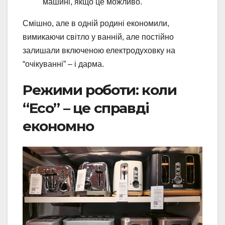
машині, якщо це можливо.
Смішно, але в одній родині економили,
вимикаючи світло у ванній, але постійно
залишали включеною електродуховку на
“очікуванні” – і дарма.
Режими роботи: коли
“Eco” – це справді
економно