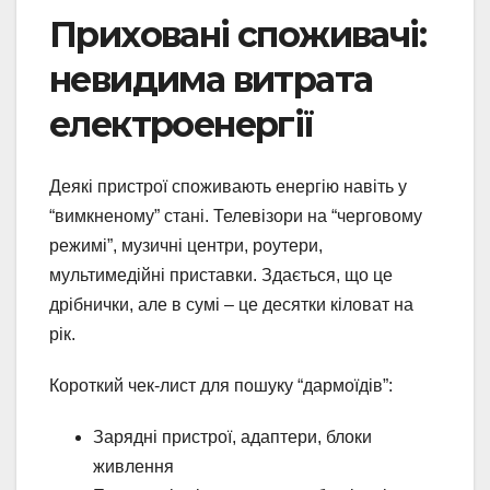
Приховані споживачі:
невидима витрата
електроенергії
Деякі пристрої споживають енергію навіть у
“вимкненому” стані. Телевізори на “черговому
режимі”, музичні центри, роутери,
мультимедійні приставки. Здається, що це
дрібнички, але в сумі – це десятки кіловат на
рік.
Короткий чек-лист для пошуку “дармоїдів”:
Зарядні пристрої, адаптери, блоки
живлення