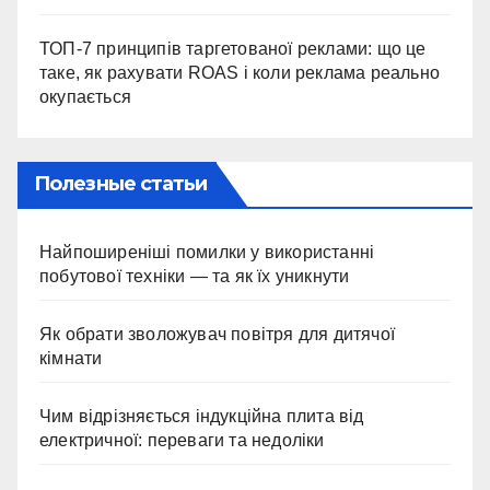
ТОП-7 принципів таргетованої реклами: що це
таке, як рахувати ROAS і коли реклама реально
окупається
Полезные статьи
Найпоширеніші помилки у використанні
побутової техніки — та як їх уникнути
Як обрати зволожувач повітря для дитячої
кімнати
Чим відрізняється індукційна плита від
електричної: переваги та недоліки