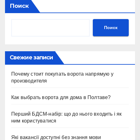
Поиск
Поиск
Свежие записи
Почему стоит покупать ворота напрямую у
производителя
Как выбрать ворота для дома в Полтаве?
Перший БДСМ-набір: що до нього входить і як
ним користуватися
Які вакансії доступні без знання мови