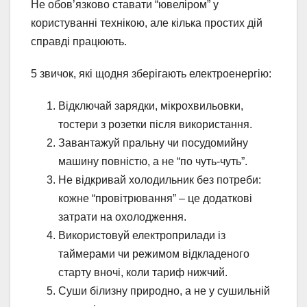
Не обов’язково ставати “ювеліром” у
користуванні технікою, але кілька простих дій
справді працюють.
5 звичок, які щодня зберігають електроенергію:
Відключай зарядки, мікрохвильовки,
тостери з розетки після використання.
Завантажуй пральну чи посудомийну
машину повністю, а не “по чуть-чуть”.
Не відкривай холодильник без потреби:
кожне “провітрювання” – це додаткові
затрати на охолодження.
Використовуй електроприлади із
таймерами чи режимом відкладеного
старту вночі, коли тариф нижчий.
Суши білизну природно, а не у сушильній