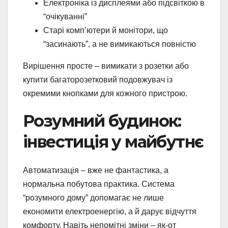
Електроніка із дисплеями або підсвіткою в
“очікуванні”
Старі комп’ютери й монітори, що
“засинають”, а не вимикаються повністю
Вирішення просте – вимикати з розетки або
купити багаторозетковий подовжувач із
окремими кнопками для кожного пристрою.
Розумний будинок:
інвестиція у майбутнє
Автоматизація – вже не фантастика, а
нормальна побутова практика. Система
“розумного дому” допомагає не лише
економити електроенергію, а й дарує відчуття
комфорту. Навіть непомітні зміни – як-от