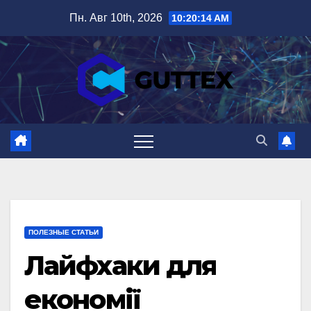
Перейти
Пн. Авг 10th, 2026
10:20:15 AM
к
содержимому
ПОЛЕЗНЫЕ СТАТЬИ
Лайфхаки для
економії