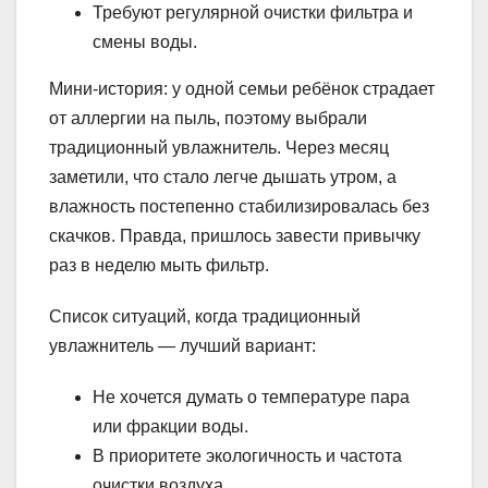
Требуют регулярной очистки фильтра и
смены воды.
Мини-история: у одной семьи ребёнок страдает
от аллергии на пыль, поэтому выбрали
традиционный увлажнитель. Через месяц
заметили, что стало легче дышать утром, а
влажность постепенно стабилизировалась без
скачков. Правда, пришлось завести привычку
раз в неделю мыть фильтр.
Список ситуаций, когда традиционный
увлажнитель — лучший вариант:
Не хочется думать о температуре пара
или фракции воды.
В приоритете экологичность и частота
очистки воздуха.