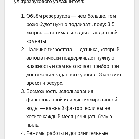
ультразвукового увлажнителя:
Объём резервуара — чем больше, тем
реже будет нужно подливать воду: 3-5
литров — оптимально для стандартной
комнаты.
Наличие гигростата — датчика, который
автоматически поддерживает нужную
влажность и сам выключает прибор при
достижении заданного уровня. Экономит
время и ресурс.
Возможность использования
фильтрованной или дистиллированной
воды — важный фактор, если вы не
хотите каждый месяц счищать белую
пыль.
Режимы работы и дополнительные