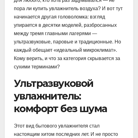
для любого, кто хоть раз задумывался — не
пора ли купить увлажнитель воздуха? И вот тут
начинается другая головоломка: взгляд
упирается в десятки моделей, разбросанных
между тремя главными лагерями —
ультразвуковые, паровые и традиционные. Но
каждый обещает «идеальный микроклимат».
Кому верить, и что за категория скрывается за
сухими терминами?
Ультразвуковой
увлажнитель:
комфорт без шума
Этот вид бытового увлажнителя стал
настоящим хитом последних лет. И не просто