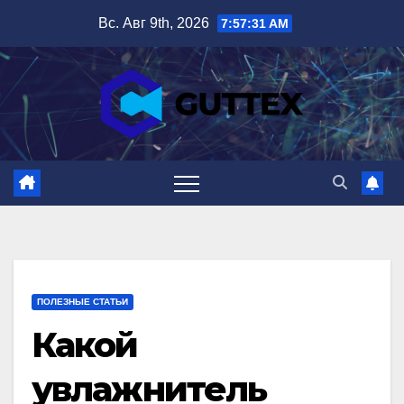
Перейти
Вс. Авг 9th, 2026
7:57:32 AM
к
содержимому
ПОЛЕЗНЫЕ СТАТЬИ
Какой
увлажнитель