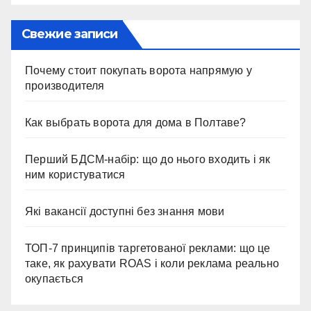
Свежие записи
Почему стоит покупать ворота напрямую у
производителя
Как выбрать ворота для дома в Полтаве?
Перший БДСМ-набір: що до нього входить і як
ним користуватися
Які вакансії доступні без знання мови
ТОП-7 принципів таргетованої реклами: що це
таке, як рахувати ROAS і коли реклама реально
окупається