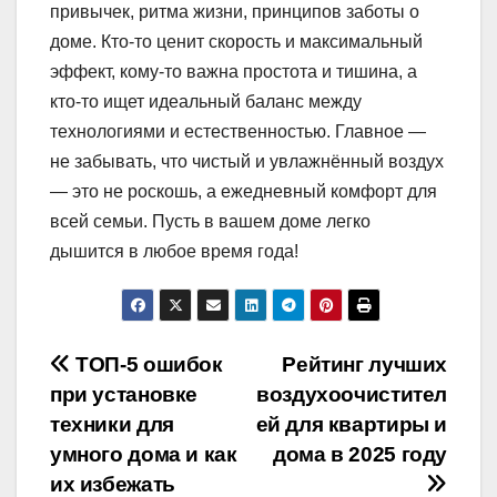
привычек, ритма жизни, принципов заботы о
доме. Кто-то ценит скорость и максимальный
эффект, кому-то важна простота и тишина, а
кто-то ищет идеальный баланс между
технологиями и естественностью. Главное —
не забывать, что чистый и увлажнённый воздух
— это не роскошь, а ежедневный комфорт для
всей семьи. Пусть в вашем доме легко
дышится в любое время года!
Навигация
ТОП-5 ошибок
Рейтинг лучших
при установке
воздухоочистител
по
техники для
ей для квартиры и
записям
умного дома и как
дома в 2025 году
их избежать