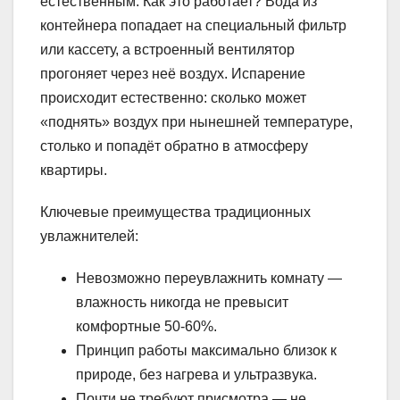
естественным. Как это работает? Вода из
контейнера попадает на специальный фильтр
или кассету, а встроенный вентилятор
прогоняет через неё воздух. Испарение
происходит естественно: сколько может
«поднять» воздух при нынешней температуре,
столько и попадёт обратно в атмосферу
квартиры.
Ключевые преимущества традиционных
увлажнителей:
Невозможно переувлажнить комнату —
влажность никогда не превысит
комфортные 50-60%.
Принцип работы максимально близок к
природе, без нагрева и ультразвука.
Почти не требуют присмотра — не