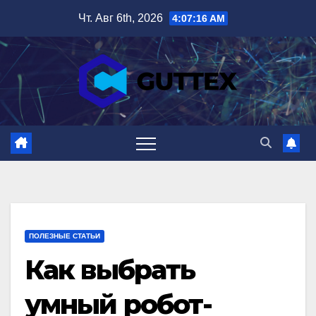
Перейти
Чт. Авг 6th, 2026
4:07:17 AM
к
содержимому
ПОЛЕЗНЫЕ СТАТЬИ
Как выбрать
умный робот-