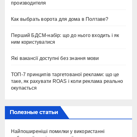
производителя
Как выбрать ворота для дома в Полтаве?
Перший БДСМ-набір: що до нього входить і як
ним користуватися
Які вакансії доступні без знання мови
ТОП-7 принципів таргетованої реклами: що це
таке, як рахувати ROAS і коли реклама реально
окупається
Полезные статьи
Найпоширеніші помилки у використанні