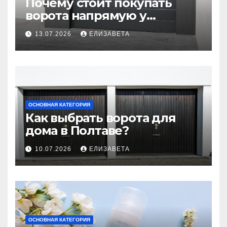
Почему стоит покупать
ворота напрямую у
производителя
13.07.2026
ЕЛИЗАВЕТА
ОСНОВНАЯ КАТЕГОРИЯ
Как выбрать ворота для
дома в Полтаве?
10.07.2026
ЕЛИЗАВЕТА
ОСНОВНАЯ КАТЕГОРИЯ