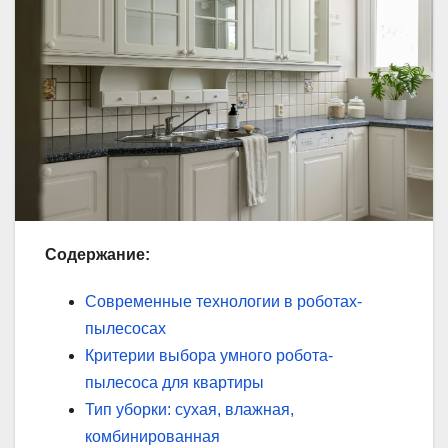
Содержание:
Современные технологии в роботах-
пылесосах
Критерии выбора умного робота-
пылесоса для квартиры
Тип уборки: сухая, влажная,
комбинированная