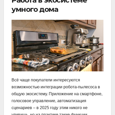
Работа в экосистеме
умного дома
Всё чаще покупатели интересуются
возможностью интеграции робота-пылесоса в
общую экосистему. Приложение на смартфоне,
голосовое управление, автоматизация
сценариев – в 2025 году этим никого не
удивишь, но на практике такие функции