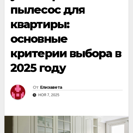
пылесос для
квартиры:
основные
критерии выбора в
2025 году
От
Елизавета
НОЯ 7, 2025