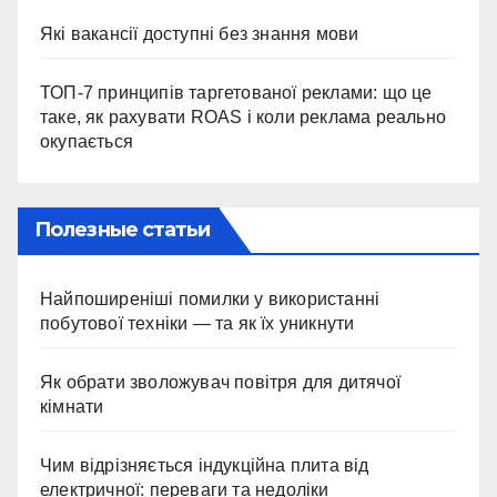
Які вакансії доступні без знання мови
ТОП-7 принципів таргетованої реклами: що це
таке, як рахувати ROAS і коли реклама реально
окупається
Полезные статьи
Найпоширеніші помилки у використанні
побутової техніки — та як їх уникнути
Як обрати зволожувач повітря для дитячої
кімнати
Чим відрізняється індукційна плита від
електричної: переваги та недоліки