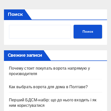
Поиск
Поиск
Свежие записи
Почему стоит покупать ворота напрямую у
производителя
Как выбрать ворота для дома в Полтаве?
Перший БДСМ-набір: що до нього входить і як
ним користуватися