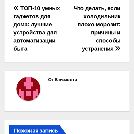
Навигация
ТОП-10 умных
Что делать, если
гаджетов для
холодильник
по
дома: лучшие
плохо морозит:
записям
устройства для
причины и
автоматизации
способы
быта
устранения
От
Елизавета
Похожая запись