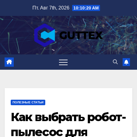
Перейти
Пт. Авг 7th, 2026
10:10:21 AM
к
содержимому
ПОЛЕЗНЫЕ СТАТЬИ
Как выбрать робот-
пылесос для