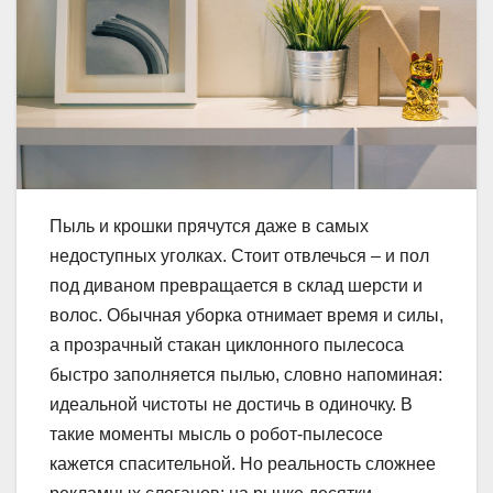
Пыль и крошки прячутся даже в самых
недоступных уголках. Стоит отвлечься – и пол
под диваном превращается в склад шерсти и
волос. Обычная уборка отнимает время и силы,
а прозрачный стакан циклонного пылесоса
быстро заполняется пылью, словно напоминая:
идеальной чистоты не достичь в одиночку. В
такие моменты мысль о робот-пылесосе
кажется спасительной. Но реальность сложнее