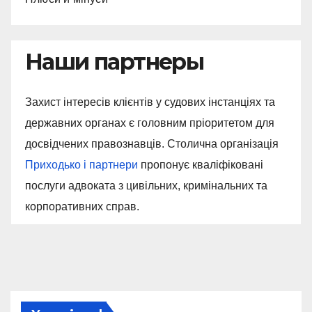
Наши партнеры
Захист інтересів клієнтів у судових інстанціях та
державних органах є головним пріоритетом для
досвідчених правознавців. Столична організація
Приходько і партнери
пропонує кваліфіковані
послуги адвоката з цивільних, кримінальних та
корпоративних справ.