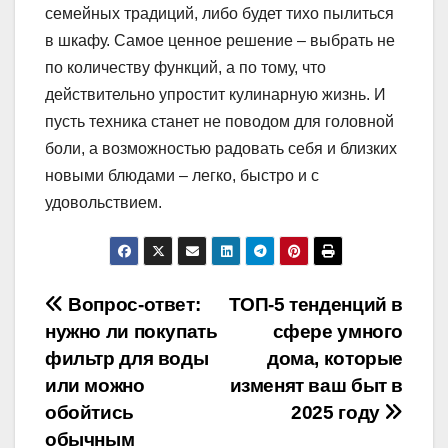
семейных традиций, либо будет тихо пылиться
в шкафу. Самое ценное решение – выбрать не
по количеству функций, а по тому, что
действительно упростит кулинарную жизнь. И
пусть техника станет не поводом для головной
боли, а возможностью радовать себя и близких
новыми блюдами – легко, быстро и с
удовольствием.
Навигация
Вопрос-ответ:
ТОП-5 тенденций в
нужно ли покупать
сфере умного
по
фильтр для воды
дома, которые
записям
или можно
изменят ваш быт в
обойтись
2025 году
обычным