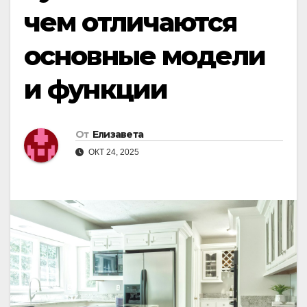
чем отличаются
основные модели
и функции
От
Елизавета
ОКТ 24, 2025