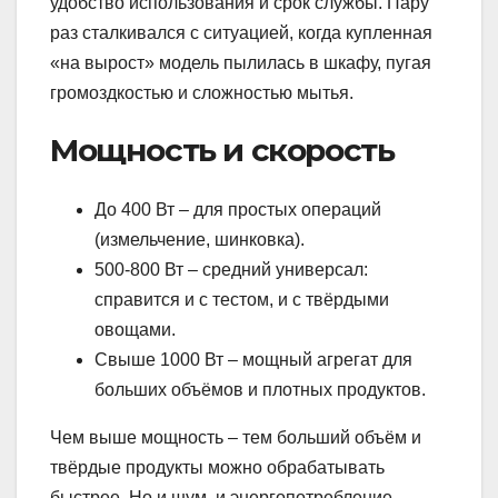
удобство использования и срок службы. Пару
раз сталкивался с ситуацией, когда купленная
«на вырост» модель пылилась в шкафу, пугая
громоздкостью и сложностью мытья.
Мощность и скорость
До 400 Вт – для простых операций
(измельчение, шинковка).
500-800 Вт – средний универсал:
справится и с тестом, и с твёрдыми
овощами.
Свыше 1000 Вт – мощный агрегат для
больших объёмов и плотных продуктов.
Чем выше мощность – тем больший объём и
твёрдые продукты можно обрабатывать
быстрее. Но и шум, и энергопотребление