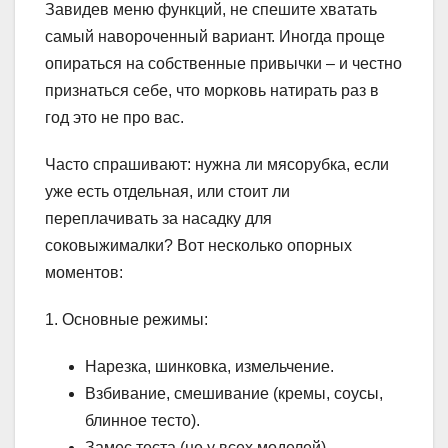
Завидев меню функций, не спешите хватать
самый навороченный вариант. Иногда проще
опираться на собственные привычки – и честно
признаться себе, что морковь натирать раз в
год это не про вас.
Часто спрашивают: нужна ли мясорубка, если
уже есть отдельная, или стоит ли
переплачивать за насадку для
соковыжималки? Вот несколько опорных
моментов:
1. Основные режимы:
Нарезка, шинковка, измельчение.
Взбивание, смешивание (кремы, соусы,
блинное тесто).
Замес теста (не у всех моделей).