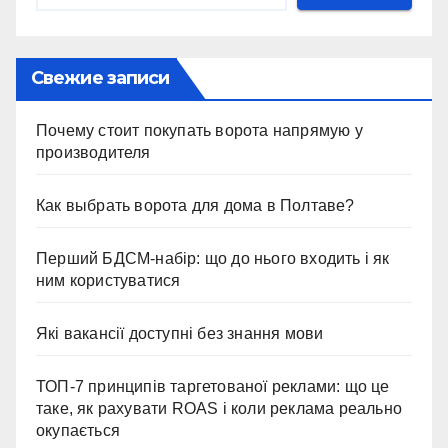
Свежие записи
Почему стоит покупать ворота напрямую у
производителя
Как выбрать ворота для дома в Полтаве?
Перший БДСМ-набір: що до нього входить і як
ним користуватися
Які вакансії доступні без знання мови
ТОП-7 принципів таргетованої реклами: що це
таке, як рахувати ROAS і коли реклама реально
окупається