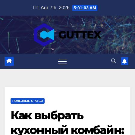
Перейти
Пт. Авг 7th, 2026
5:01:05 AM
к
содержимому
ПОЛЕЗНЫЕ СТАТЬИ
Как выбрать
кухонный комбайн: