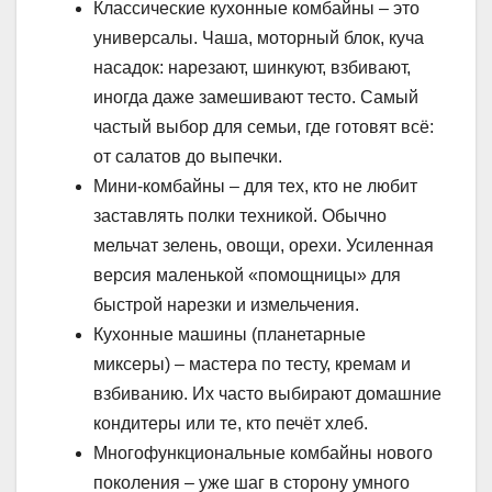
Классические кухонные комбайны – это
универсалы. Чаша, моторный блок, куча
насадок: нарезают, шинкуют, взбивают,
иногда даже замешивают тесто. Самый
частый выбор для семьи, где готовят всё:
от салатов до выпечки.
Мини-комбайны – для тех, кто не любит
заставлять полки техникой. Обычно
мельчат зелень, овощи, орехи. Усиленная
версия маленькой «помощницы» для
быстрой нарезки и измельчения.
Кухонные машины (планетарные
миксеры) – мастера по тесту, кремам и
взбиванию. Их часто выбирают домашние
кондитеры или те, кто печёт хлеб.
Многофункциональные комбайны нового
поколения – уже шаг в сторону умного