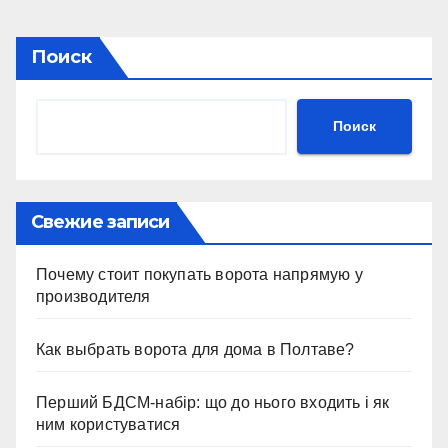
Поиск
Поиск
Свежие записи
Почему стоит покупать ворота напрямую у
производителя
Как выбрать ворота для дома в Полтаве?
Перший БДСМ-набір: що до нього входить і як
ним користуватися