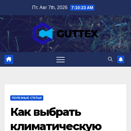
Перейти
Пт. Авг 7th, 2026
7:10:24 AM
к
содержимому
ПОЛЕЗНЫЕ СТАТЬИ
Как выбрать
климатическую