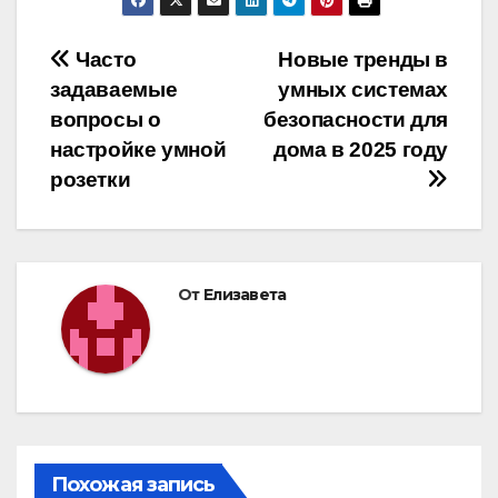
Навигация
Часто
Новые тренды в
задаваемые
умных системах
по
вопросы о
безопасности для
записям
настройке умной
дома в 2025 году
розетки
От
Елизавета
Похожая запись