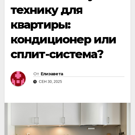
технику для
квартиры:
кондиционер или
сплит-система?
От
Елизавета
СЕН 30, 2025