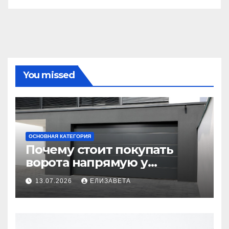
You missed
ОСНОВНАЯ КАТЕГОРИЯ
Почему стоит покупать
ворота напрямую у
производителя
13.07.2026
ЕЛИЗАВЕТА