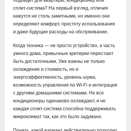
подойдет для квартиры, кондиционер или
сплит-система? На первый взгляд, отличия
кажутся не столь заметными, но именно они
определяют комфорт, простоту использования
и даже будущие расходы на обслуживание.
Когда техника — не просто устройство, а часть
умного дома, привычные критерии перестают
быть достаточными. Уже важны не только
охлаждение и стоимость, но и
энергоэффективность, уровень шума,
возможность управления по Wi-Fi и интеграция
с другими домашними системами. Не все
кондиционеры одинаково охлаждают, и не
каждая сплит-система способна поддерживать
микроклимат так, как это было задумано.
Понять, какой вариант действительно подходит,