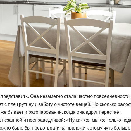
представить. Она незаметно стала частью повседневности,
с плеч рутину и заботу о чистоте вещей. Но сколько радост
о же бывает и разочарований, когда она вдруг перестаёт
внезапной и несправедливой: «Ну как же, мы же только не
ожно было бы предотвратить, приложи к этому чуть больше