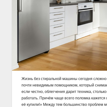
Жизнь без стиральной машины сегодня сложно 
почти невидимым помощником, который снимает 
если честно, облегчения дарит техника, стольк
работать. Причём чаще всего поломка кажется 
её купили!» Между тем большинство проблем м