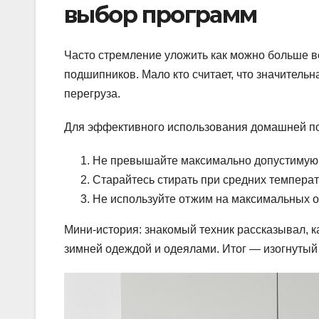
выбор программ
Часто стремление уложить как можно больше ве
подшипников. Мало кто считает, что значительн
перегруза.
Для эффективного использования домашней п
Не превышайте максимально допустимую за
Старайтесь стирать при средних температ
Не используйте отжим на максимальных о
Мини-история: знакомый техник рассказывал, к
зимней одеждой и одеялами. Итог — изогнутый