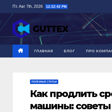
Перейти
Пт. Авг 7th, 2026
12:22:43 PM
к
содержимому
ГЛАВНАЯ
БЛОГ
ПРО КОМП
ПОЛЕЗНЫЕ СТАТЬИ
Как продлить с
машины: советы 