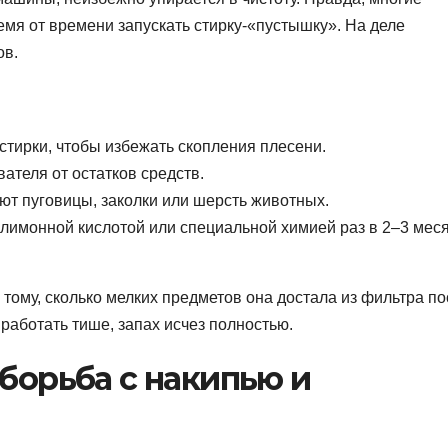
емя от времени запускать стирку-«пустышку». На деле
ов.
тирки, чтобы избежать скопления плесени.
ателя от остатков средств.
ют пуговицы, заколки или шерсть животных.
 лимонной кислотой или специальной химией раз в 2–3 мес
 тому, сколько мелких предметов она достала из фильтра п
работать тише, запах исчез полностью.
 борьба с накипью и