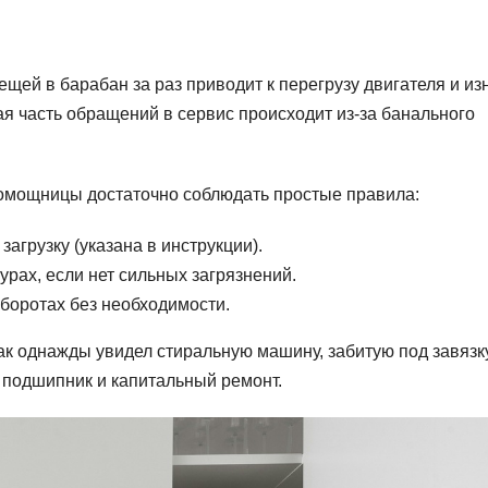
щей в барабан за раз приводит к перегрузу двигателя и из
ая часть обращений в сервис происходит из-за банального
омощницы достаточно соблюдать простые правила:
грузку (указана в инструкции).
урах, если нет сильных загрязнений.
боротах без необходимости.
ак однажды увидел стиральную машину, забитую под завязк
 подшипник и капитальный ремонт.