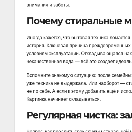
внимания и заботы.
Почему стиральные м
Иногда кажется, что бытовая техника ломается
история. Ключевая причина преждевременных 
условиям эксплуатации. Откладывающаяся наки
некачественная вода — всё это создает идеал
Вспомните знакомую ситуацию: после семейных
уже техника не выдержала. Или наоборот — стир
не по себе. А если к этому добавить ещё и и
Картинка начинает складываться.
Регулярная чистка: з
Вопрос, как продлить срок службы стиральной 