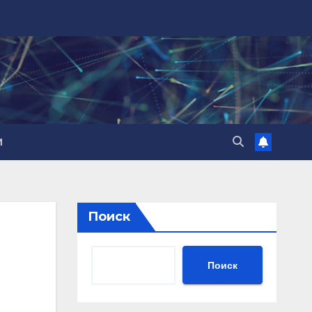
И
Поиск
Поиск