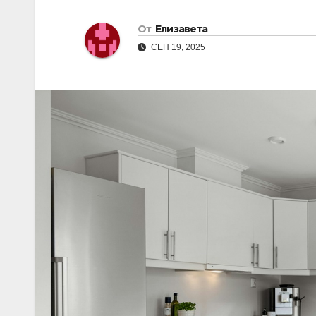
От
Елизавета
СЕН 19, 2025