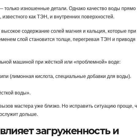
 — только изношенные детали. Однако качество воды прямо
, известного как ТЭН, и внутренних поверхностей.
т высокое содержание солей магния и кальция, которые при
еменем слой становится толще, перегревая ТЭН и приводя 
альной машиной при жёсткой или «проблемной» воде:
ипи (лимонная кислота, специальные добавки для воды).
ёсткой воды».
вызов мастера уже близко. Но исправить ситуацию проще, 
рослужит дольше.
влияет загруженность и