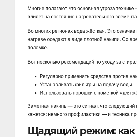
Многие полагают, что основная угроза техникe
влияет на состояние нагревательного элемента
Во многих регионах вода жёсткая. Это означае
нагреве оседают в виде плотной накипи. Со вр
поломке.
Вот несколько рекомендаций по уходу за стир
Регулярно применять средства против нак
Устанавливать фильтры на подачу воды.
Использовать порошки с пометкой «для ж
Заметная накипь — это сигнал, что следующий 
кажется: немного профилактики — и техника п
Щадящий режим: как 