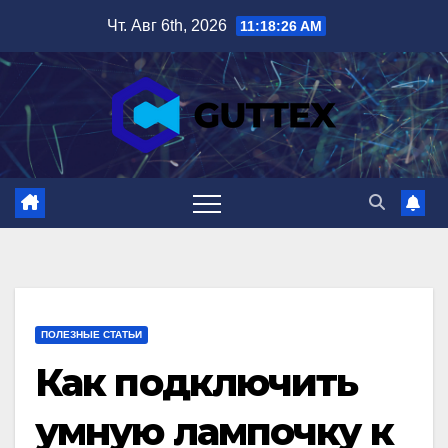
Перейти
Чт. Авг 6th, 2026
11:18:27 AM
к
содержимому
ПОЛЕЗНЫЕ СТАТЬИ
Как подключить
умную лампочку к