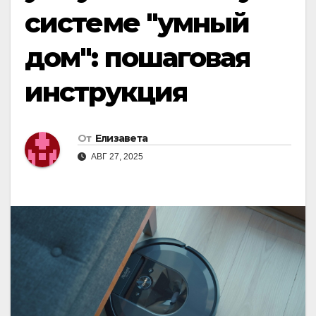
системе "умный
дом": пошаговая
инструкция
От
Елизавета
АВГ 27, 2025