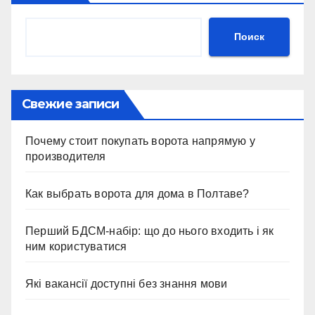
Поиск
Свежие записи
Почему стоит покупать ворота напрямую у
производителя
Как выбрать ворота для дома в Полтаве?
Перший БДСМ-набір: що до нього входить і як
ним користуватися
Які вакансії доступні без знання мови