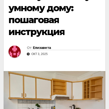
умному дому:
пошаговая
инструкция
От
Елизавета
ОКТ 3, 2025