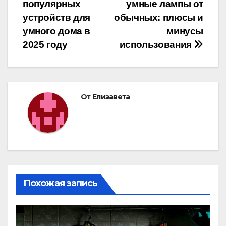
популярных
умные лампы от
по
устройств для
обычных: плюсы и
записям
умного дома в
минусы
2025 году
использования
От
Елизавета
Похожая запись