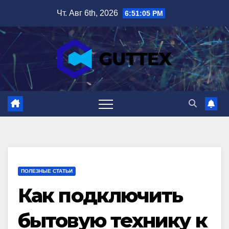
Перейти
Чт. Авг 6th, 2026
6:51:07 PM
к
содержимому
ПОЛЕЗНЫЕ СТАТЬИ
Как подключить
бытовую технику к