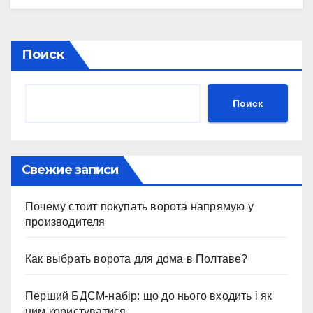
Поиск
Поиск
Свежие записи
Почему стоит покупать ворота напрямую у
производителя
Как выбрать ворота для дома в Полтаве?
Перший БДСМ-набір: що до нього входить і як
ним користуватися