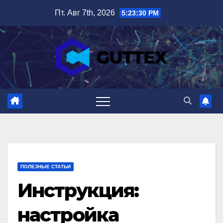
Перейти
Пт. Авг 7th, 2026
5:23:31 PM
к
содержимому
ПОЛЕЗНЫЕ СТАТЬИ
Инструкция:
настройка