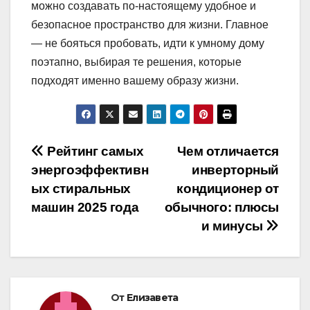
можно создавать по-настоящему удобное и
безопасное пространство для жизни. Главное
— не бояться пробовать, идти к умному дому
поэтапно, выбирая те решения, которые
подходят именно вашему образу жизни.
Навигация
Рейтинг самых
Чем отличается
энергоэффективн
инверторный
по
ых стиральных
кондиционер от
записям
машин 2025 года
обычного: плюсы
и минусы
От
Елизавета