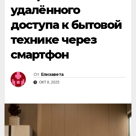
удалённого
доступа к бытовой
технике через
смартфон
От
Елизавета
ОКТ 8, 2025