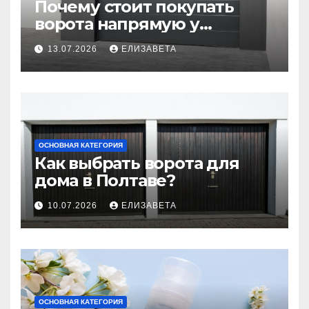
Почему стоит покупать
ворота напрямую у
производителя
13.07.2026
ЕЛИЗАВЕТА
ОСНОВНАЯ КАТЕГОРИЯ
Как выбрать ворота для
дома в Полтаве?
10.07.2026
ЕЛИЗАВЕТА
ОСНОВНАЯ КАТЕГОРИЯ