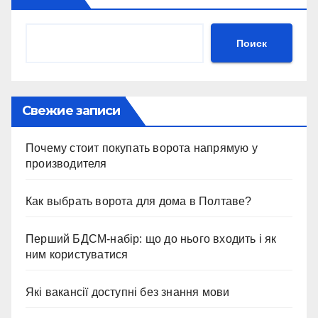
Поиск
Свежие записи
Почему стоит покупать ворота напрямую у
производителя
Как выбрать ворота для дома в Полтаве?
Перший БДСМ-набір: що до нього входить і як
ним користуватися
Які вакансії доступні без знання мови