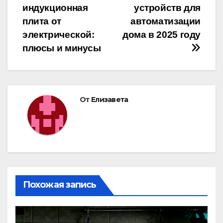
индукционная
устройств для
по
плита от
автоматизации
записям
электрической:
дома в 2025 году
плюсы и минусы
От
Елизавета
Похожая запись