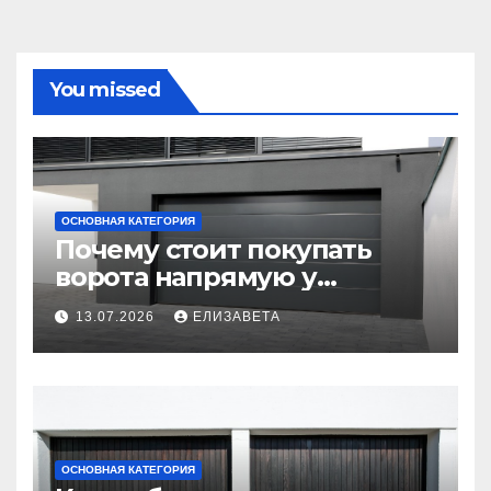
You missed
ОСНОВНАЯ КАТЕГОРИЯ
Почему стоит покупать
ворота напрямую у
производителя
13.07.2026
ЕЛИЗАВЕТА
ОСНОВНАЯ КАТЕГОРИЯ