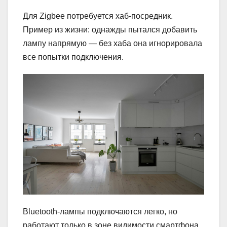
Для Zigbee потребуется хаб-посредник.
Пример из жизни: однажды пытался добавить
лампу напрямую — без хаба она игнорировала
все попытки подключения.
Bluetooth-лампы подключаются легко, но
работают только в зоне видимости смартфона,