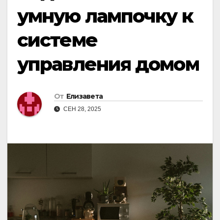
умную лампочку к
системе
управления домом
От
Елизавета
СЕН 28, 2025