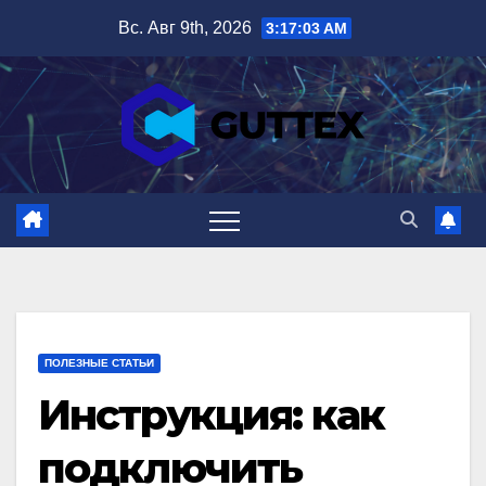
Перейти
Вс. Авг 9th, 2026
3:17:04 AM
к
содержимому
ПОЛЕЗНЫЕ СТАТЬИ
Инструкция: как
подключить