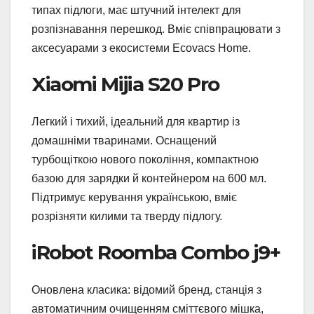
типах підлоги, має штучний інтелект для
розпізнавання перешкод. Вміє співпрацювати з
аксесуарами з екосистеми Ecovacs Home.
Xiaomi Mijia S20 Pro
Легкий і тихий, ідеальний для квартир із
домашніми тваринами. Оснащений
турбощіткою нового покоління, компактною
базою для зарядки й контейнером на 600 мл.
Підтримує керування українською, вміє
розрізняти килими та тверду підлогу.
iRobot Roomba Combo j9+
Оновлена класика: відомий бренд, станція з
автоматичним очищенням сміттєвого мішка,