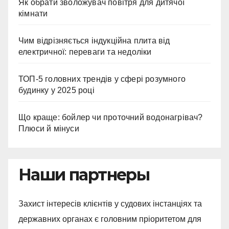
Як обрати зволожувач повітря для дитячої
кімнати
Чим відрізняється індукційна плита від
електричної: переваги та недоліки
ТОП-5 головних трендів у сфері розумного
будинку у 2025 році
Що краще: бойлер чи проточний водонагрівач?
Плюси й мінуси
Наши партнеры
Захист інтересів клієнтів у судових інстанціях та
державних органах є головним пріоритетом для