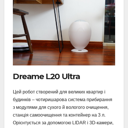
Dreame L20 Ultra
Цей робот створений для великих квартир і
будинків – чотиришарова система прибирання
з модулями для сухого й вологого очищення,
станція самоочищення та контейнер на 3 л.
Орієнтується за допомогою LIDAR і 3D-камери,