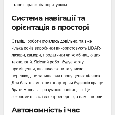
стане справжнім порятунком.
Система навігації та
орієнтація в просторі
Старіші роботи рухались довільно, та вже
кілька років виробники використовують LIDAR-
лазери, камери, гіродатчики чи комбінацію цих
технологій. Якісний робот будує карту
приміщення, визначає зони та уникає
перешкод, не залишаючи пропущених ділянок.
Для багатокімнатних квартир чи будинків краще
брати модель із розумною навігацією. Це
зекономить час і електроенергію, а вам – нерви.
Автономність і час