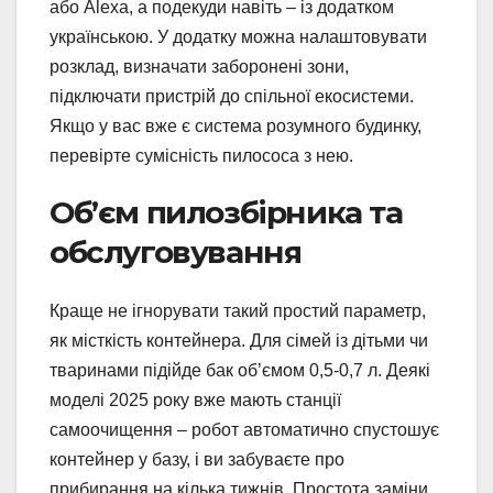
або Alexa, а подекуди навіть – із додатком
українською. У додатку можна налаштовувати
розклад, визначати заборонені зони,
підключати пристрій до спільної екосистеми.
Якщо у вас вже є система розумного будинку,
перевірте сумісність пилососа з нею.
Об’єм пилозбірника та
обслуговування
Краще не ігнорувати такий простий параметр,
як місткість контейнера. Для сімей із дітьми чи
тваринами підійде бак об’ємом 0,5-0,7 л. Деякі
моделі 2025 року вже мають станції
самоочищення – робот автоматично спустошує
контейнер у базу, і ви забуваєте про
прибирання на кілька тижнів. Простота заміни