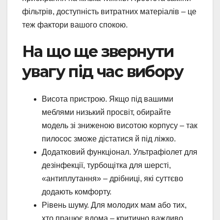
фільтрів, доступність витратних матеріалів – це
теж фактори вашого спокою.
На що ще звернути
увагу під час вибору
Висота пристрою. Якщо під вашими
меблями низький просвіт, обирайте
модель зі зниженою висотою корпусу – так
пилосос зможе дістатися й під ліжко.
Додатковий функціонал. Ультрафіолет для
дезінфекції, турбощітка для шерсті,
«антиплутання» – дрібниці, які суттєво
додають комфорту.
Рівень шуму. Для молодих мам або тих,
хто працює вдома – критично важливо,