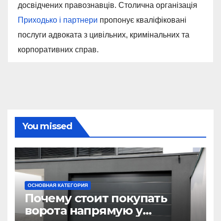
досвідчених правознавців. Столична організація
Приходько і партнери
пропонує кваліфіковані
послуги адвоката з цивільних, кримінальних та
корпоративних справ.
You missed
ОСНОВНАЯ КАТЕГОРИЯ
Почему стоит покупать
ворота напрямую у