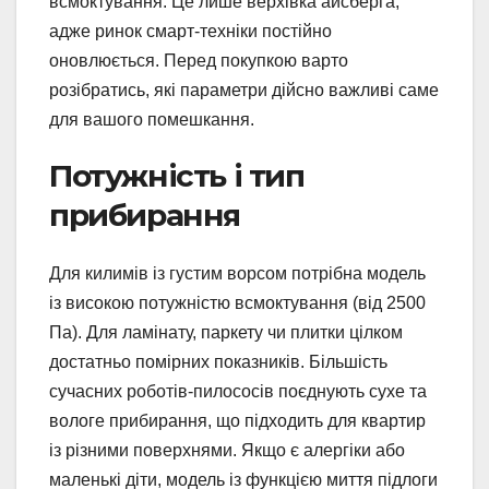
всмоктування. Це лише верхівка айсберга,
адже ринок смарт-техніки постійно
оновлюється. Перед покупкою варто
розібратись, які параметри дійсно важливі саме
для вашого помешкання.
Потужність і тип
прибирання
Для килимів із густим ворсом потрібна модель
із високою потужністю всмоктування (від 2500
Па). Для ламінату, паркету чи плитки цілком
достатньо помірних показників. Більшість
сучасних роботів-пилососів поєднують сухе та
вологе прибирання, що підходить для квартир
із різними поверхнями. Якщо є алергіки або
маленькі діти, модель із функцією миття підлоги