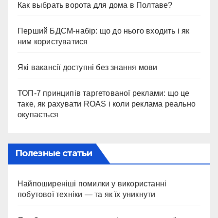
Как выбрать ворота для дома в Полтаве?
Перший БДСМ-набір: що до нього входить і як
ним користуватися
Які вакансії доступні без знання мови
ТОП-7 принципів таргетованої реклами: що це
таке, як рахувати ROAS і коли реклама реально
окупається
Полезные статьи
Найпоширеніші помилки у використанні
побутової техніки — та як їх уникнути