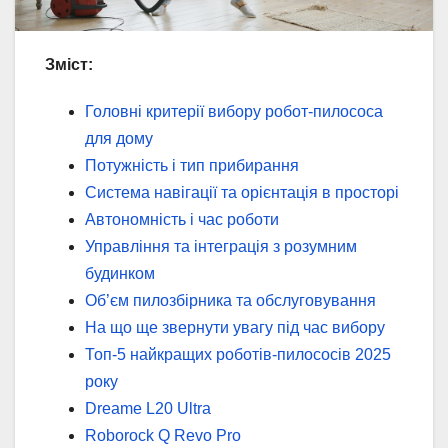
Зміст:
Головні критерії вибору робот-пилососа
для дому
Потужність і тип прибирання
Система навігації та орієнтація в просторі
Автономність і час роботи
Управління та інтеграція з розумним
будинком
Об’єм пилозбірника та обслуговування
На що ще звернути увагу під час вибору
Топ-5 найкращих роботів-пилососів 2025
року
Dreame L20 Ultra
Roborock Q Revo Pro