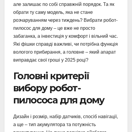
але залишає по собі справжній порядок. Та як
обрати ту саму модель, яка не стане
розчаруванням через тиждень? Вибрати робот-
пилосос для дому – це вже не просто
забаганка, а інвестиція у комфорт і вільний час.
Які фішки справді важливі, чи потрібна функція
вологого прибирання, а головне – який апарат
виправдає свої гроші у 2025 році?
Головні критерії
вибору робот-
пилососа для дому
Дизайн і розмір, набір датчиків, спосіб навігації,
а ще – тип акумулятора та потужність