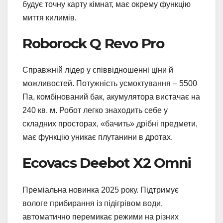
будує точну карту кімнат, має окрему функцію
миття килимів.
Roborock Q Revo Pro
Справжній лідер у співвідношенні ціни й
можливостей. Потужність усмоктування – 5500
Па, комбінований бак, акумулятора вистачає на
240 кв. м. Робот легко знаходить себе у
складних просторах, «бачить» дрібні предмети,
має функцію уникає плутанини в дротах.
Ecovacs Deebot X2 Omni
Преміальна новинка 2025 року. Підтримує
вологе прибирання із підігрівом води,
автоматично перемикає режими на різних