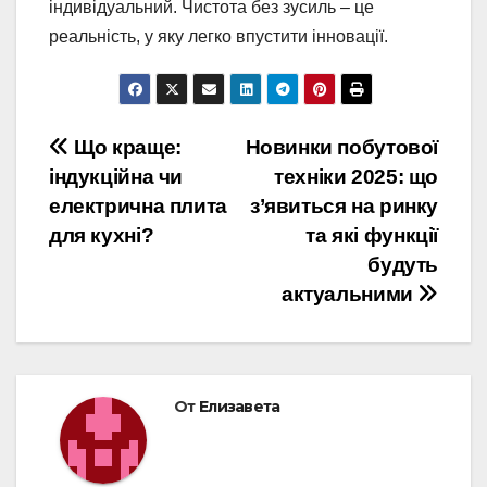
індивідуальний. Чистота без зусиль – це
реальність, у яку легко впустити інновації.
Навигация
Що краще:
Новинки побутової
індукційна чи
техніки 2025: що
по
електрична плита
з’явиться на ринку
записям
для кухні?
та які функції
будуть
актуальними
От
Елизавета