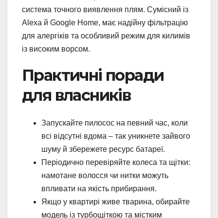
система точного виявлення плям. Сумісний із
Alexa й Google Home, має надійну фільтрацію
для алергіків та особливий режим для килимів
із високим ворсом.
Практичні поради
для власників
Запускайте пилосос на певний час, коли
всі відсутні вдома – так уникнете зайвого
шуму й збережете ресурс батареї.
Періодично перевіряйте колеса та щітки:
намотане волосся чи нитки можуть
впливати на якість прибирання.
Якщо у квартирі живе тварина, обирайте
модель із турбощіткою та містким