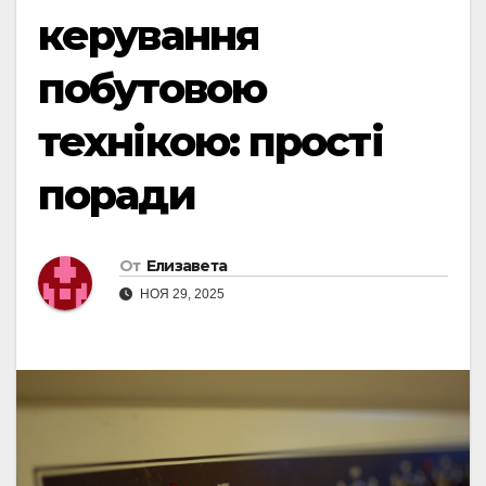
керування
побутовою
технікою: прості
поради
От
Елизавета
НОЯ 29, 2025