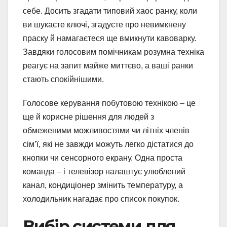
себе. Досить згадати типовий хаос ранку, коли
ви шукаєте ключі, згадуєте про невимкнену
праску й намагаєтеся ще вмикнути кавоварку.
Завдяки голосовим помічникам розумна техніка
реагує на запит майже миттєво, а ваші ранки
стають спокійнішими.
Голосове керування побутовою технікою – це
ще й корисне рішення для людей з
обмеженими можливостями чи літніх членів
сім’ї, які не завжди можуть легко дістатися до
кнопки чи сенсорного екрану. Одна проста
команда – і телевізор налаштує улюблений
канал, кондиціонер змінить температуру, а
холодильник нагадає про список покупок.
Вибір системи для