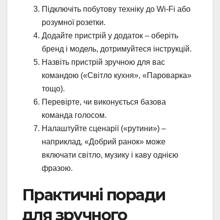
Підключіть побутову техніку до Wi-Fi або
розумної розетки.
Додайте пристрій у додаток – оберіть
бренд і модель, дотримуйтеся інструкцій.
Назвіть пристрій зручною для вас
командою («Світло кухня», «Пароварка»
тощо).
Перевірте, чи виконується базова
команда голосом.
Налаштуйте сценарії («рутини») –
наприклад, «Добрий ранок» може
включати світло, музику і каву однією
фразою.
Практичні поради
для зручного