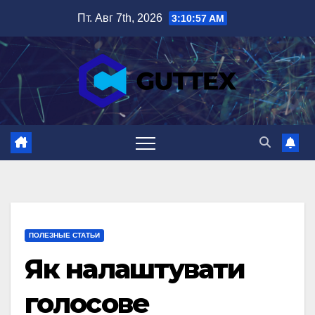
Перейти
Пт. Авг 7th, 2026
3:10:58 AM
к
содержимому
ПОЛЕЗНЫЕ СТАТЬИ
Як налаштувати
голосове