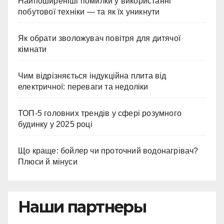
Найпоширеніші помилки у використанні
побутової техніки — та як їх уникнути
Як обрати зволожувач повітря для дитячої
кімнати
Чим відрізняється індукційна плита від
електричної: переваги та недоліки
ТОП-5 головних трендів у сфері розумного
будинку у 2025 році
Що краще: бойлер чи проточний водонагрівач?
Плюси й мінуси
Наши партнеры