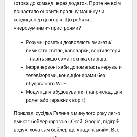
готова до команд через додаток. Проте не всім
пощастило оновити пральну машину чи
кондиціонер цьогоріч. Що робити з
«нерозумними» пристроями?
Розумні розетки дозволяють вмикати/
вимикати світло, кавоварки, вентилятори
– навіть якщо сама техніка старіша.
Інфрачервоні хаби допомагають керувати
телевізорами, кондиціонерами без
вбудованого Wi-Fi.
Модулі для вбудовування (наприклад, для
ролет або гаражних воріт).
Приклад: сусідка Галина з минулого року легко
вмикає бойлер фразою «Окей, Google, підігрій
воду», хоча сам бойлер ще «радянський». Все