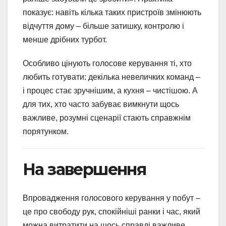
показує: навіть кілька таких пристроїв змінюють
відчуття дому – більше затишку, контролю і
менше дрібних турбот.
Особливо цінують голосове керування ті, хто
любить готувати: декілька невеличких команд –
і процес стає зручнішим, а кухня – чистішою. А
для тих, хто часто забуває вимкнути щось
важливе, розумні сценарії стають справжнім
порятунком.
На завершення
Впровадження голосового керування у побут –
це про свободу рук, спокійніші ранки і час, який
можна витратити на щось справді важливе.