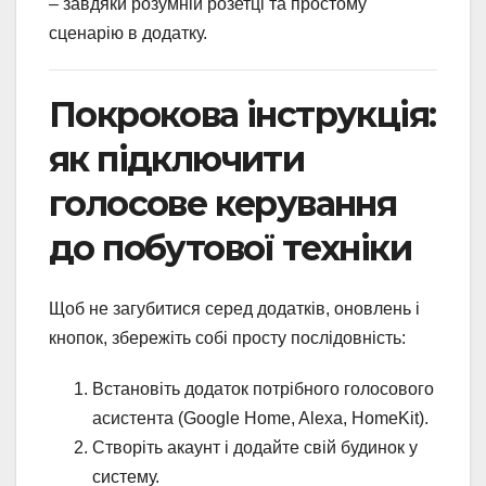
– завдяки розумній розетці та простому
сценарію в додатку.
Покрокова інструкція:
як підключити
голосове керування
до побутової техніки
Щоб не загубитися серед додатків, оновлень і
кнопок, збережіть собі просту послідовність:
Встановіть додаток потрібного голосового
асистента (Google Home, Alexa, HomeKit).
Створіть акаунт і додайте свій будинок у
систему.