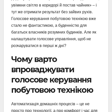
увімкни світло в коридорі й постав чайник» – і
тут же отримати результат без зайвих рухів.
Голосове керування побутовою технікою вже
стало не фантастикою, а буденністю для
багатьох власників розумних будинків. Але як
налаштувати голосове управління, щоб не
розчаруватися в перші ж дні?
Чому варто
впроваджувати
голосове керування
побутовою технікою
Автоматизація домашніх процесів – це не
просто про технології, а про комфорт і час для