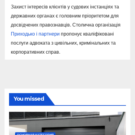
Захист інтересів клієнтів у судових інстанціях та
державних органах є головним пріоритетом для
досвідчених правознавців. Столична організація
Приходько і партнери
пропонує кваліфіковані
послуги адвоката з цивільних, кримінальних та
корпоративних справ.
You missed
ОСНОВНАЯ КАТЕГОРИЯ