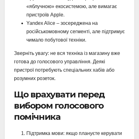
«яблучною» екосистемою, але вимагає
пристроїв Apple.
Yandex Alice – зосереджена на
російськомовному сегменті, але підтримує
чимало побутової техніки.
Зверніть увагу: не вся техніка із магазину вже
готова до голосового управління. Деякі
пристрої потребують спеціальних хабів або
розумних розеток.
Що врахувати перед
вибором голосового
помічника
Підтримка мови: якщо плануєте керувати