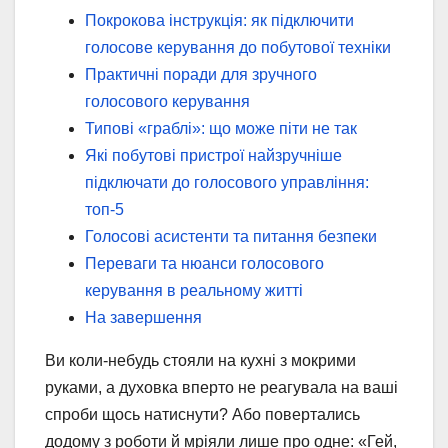
Покрокова інструкція: як підключити
голосове керування до побутової техніки
Практичні поради для зручного
голосового керування
Типові «граблі»: що може піти не так
Які побутові пристрої найзручніше
підключати до голосового управління:
топ-5
Голосові асистенти та питання безпеки
Переваги та нюанси голосового
керування в реальному житті
На завершення
Ви коли-небудь стояли на кухні з мокрими
руками, а духовка вперто не реагувала на ваші
спроби щось натиснути? Або повертались
додому з роботи й мріяли лише про одне: «Гей,