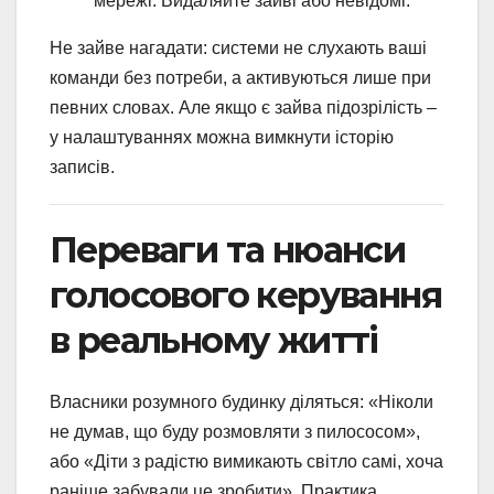
мережі. Видаляйте зайві або невідомі.
Не зайве нагадати: системи не слухають ваші
команди без потреби, а активуються лише при
певних словах. Але якщо є зайва підозрілість –
у налаштуваннях можна вимкнути історію
записів.
Переваги та нюанси
голосового керування
в реальному житті
Власники розумного будинку діляться: «Ніколи
не думав, що буду розмовляти з пилососом»,
або «Діти з радістю вимикають світло самі, хоча
раніше забували це зробити». Практика