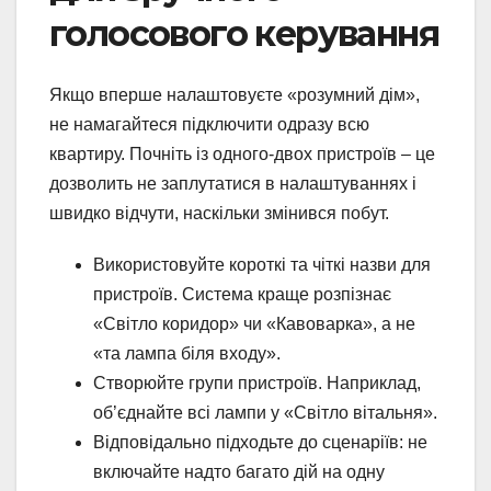
голосового керування
Якщо вперше налаштовуєте «розумний дім»,
не намагайтеся підключити одразу всю
квартиру. Почніть із одного-двох пристроїв – це
дозволить не заплутатися в налаштуваннях і
швидко відчути, наскільки змінився побут.
Використовуйте короткі та чіткі назви для
пристроїв. Система краще розпізнає
«Світло коридор» чи «Кавоварка», а не
«та лампа біля входу».
Створюйте групи пристроїв. Наприклад,
об’єднайте всі лампи у «Світло вітальня».
Відповідально підходьте до сценаріїв: не
включайте надто багато дій на одну