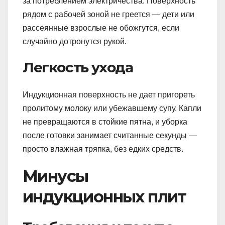
за потреблением электричества. Поверхность
рядом с рабочей зоной не греется — дети или
рассеянные взрослые не обожгутся, если
случайно дотронутся рукой.
Легкость ухода
Индукционная поверхность не дает пригореть
пролитому молоку или убежавшему супу. Капли
не превращаются в стойкие пятна, и уборка
после готовки занимает считанные секунды —
просто влажная тряпка, без едких средств.
Минусы
индукционных плит