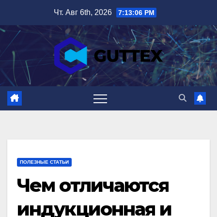
Перейти
Чт. Авг 6th, 2026
7:13:07 PM
к
содержимому
ПОЛЕЗНЫЕ СТАТЬИ
Чем отличаются
индукционная и