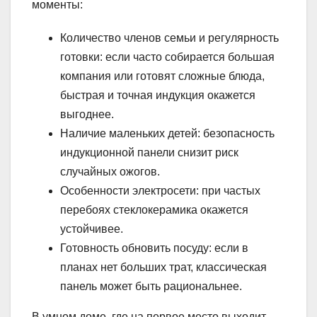
моменты:
Количество членов семьи и регулярность
готовки: если часто собирается большая
компания или готовят сложные блюда,
быстрая и точная индукция окажется
выгоднее.
Наличие маленьких детей: безопасность
индукционной панели снизит риск
случайных ожогов.
Особенности электросети: при частых
перебоях стеклокерамика окажется
устойчивее.
Готовность обновить посуду: если в
планах нет больших трат, классическая
панель может быть рациональнее.
В умном доме, где на первое место выходит