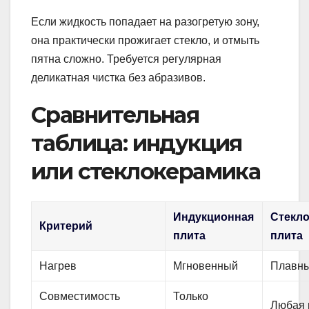
Если жидкость попадает на разогретую зону,
она практически прожигает стекло, и отмыть
пятна сложно. Требуется регулярная
деликатная чистка без абразивов.
Сравнительная
таблица: индукция
или стеклокерамика
Индукционная
Стекл
Критерий
плита
плита
Нагрев
Мгновенный
Плавн
Совместимость
Только
Любая 