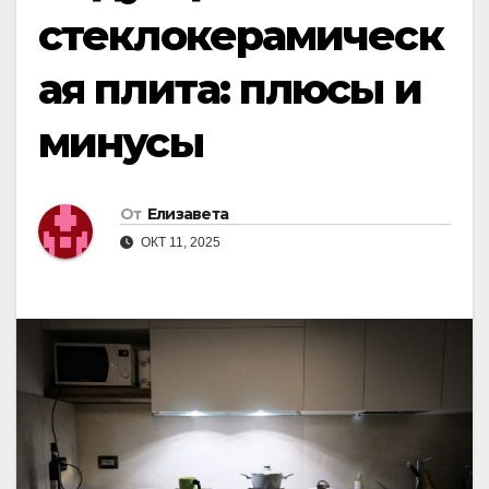
стеклокерамическ
ая плита: плюсы и
минусы
От
Елизавета
ОКТ 11, 2025