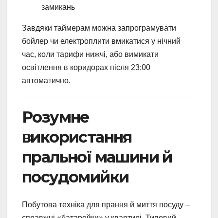
замикань
Завдяки таймерам можна запрограмувати
бойлер чи електроплити вмикатися у нічний
час, коли тарифи нижчі, або вимикати
освітлення в коридорах після 23:00
автоматично.
Розумне
використання
пральної машини й
посудомийки
Побутова техніка для прання й миття посуду –
справжні «батарейки» у квартирі. Типовий