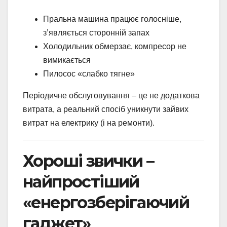
Пральна машина працює голосніше,
з’являється сторонній запах
Холодильник обмерзає, компресор не
вимикається
Пилосос «слабко тягне»
Періодичне обслуговування – це не додаткова
витрата, а реальний спосіб уникнути зайвих
витрат на електрику (і на ремонти).
Хороші звички –
найпростіший
«енергозберігаючий
гаджет»