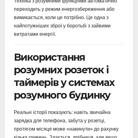
Техніка з розумними функціями автоматично
переходить у режим енергозбереження або
вимикається, коли це потрібно. Це одна з
найпотужніших зброї у боротьбі з зайвими
витратами енергії.
Використання
розумних розеток і
таймерів у системах
розумного будинку
Реальні історії показують: навіть звичайна
зарядка для телефона, забута у розетці,
протягом місяця може «накинути» до рахунку
кілька гривень. Здається, дрібниця, але якщо