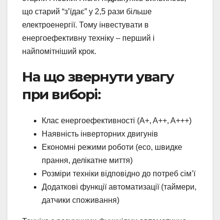
що старий “з’їдає” у 2,5 рази більше
електроенергії. Тому інвестувати в
енергоефективну техніку – перший і
найпомітніший крок.
На що звернути увагу
при виборі:
Клас енергоефективності (A+, A++, A+++)
Наявність інверторних двигунів
Економні режими роботи (eco, швидке
прання, делікатне миття)
Розміри техніки відповідно до потреб сім’ї
Додаткові функції автоматизації (таймери,
датчики споживання)