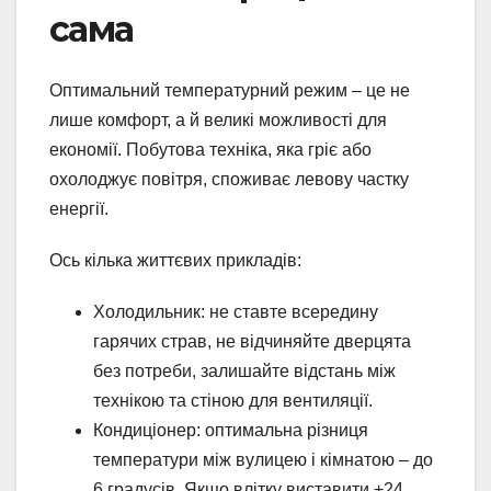
сама
Оптимальний температурний режим – це не
лише комфорт, а й великі можливості для
економії. Побутова техніка, яка гріє або
охолоджує повітря, споживає левову частку
енергії.
Ось кілька життєвих прикладів:
Холодильник: не ставте всередину
гарячих страв, не відчиняйте дверцята
без потреби, залишайте відстань між
технікою та стіною для вентиляції.
Кондиціонер: оптимальна різниця
температури між вулицею і кімнатою – до
6 градусів. Якщо влітку виставити +24