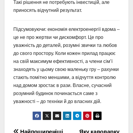
Такі рішення не потребують інвестицій, але
приносять відчутний результат.
Підсумовуючи: економія електроенергії вдома –
це не про жертви чи дискомфорт. Це про
уважність до деталей, розумні звички та любов
до свого простору. Коли кожен прилад працює
на свій максимум ефективності, а члени сім’ї
знаходять у цьому свою маленьку гру – рахунки
стають помітно меншими, а відчуття контролю
над домом зростає в рази. Власне, сучасний
розумний будинок починається саме з
уважності – до техніки й до власних дій.
Найпоширеніші
Яку кавоварку