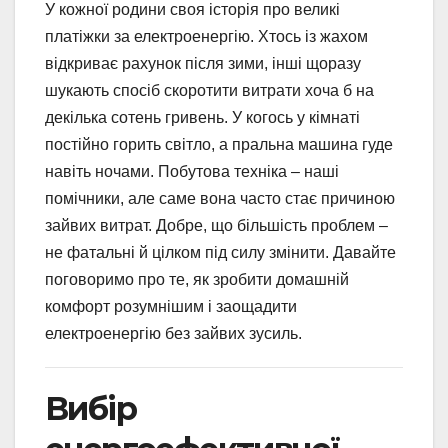
У кожної родини своя історія про великі
платіжки за електроенергію. Хтось із жахом
відкриває рахунок після зими, інші щоразу
шукають спосіб скоротити витрати хоча б на
декілька сотень гривень. У когось у кімнаті
постійно горить світло, а пральна машина гуде
навіть ночами. Побутова техніка – наші
помічники, але саме вона часто стає причиною
зайвих витрат. Добре, що більшість проблем –
не фатальні й цілком під силу змінити. Давайте
поговоримо про те, як зробити домашній
комфорт розумнішим і заощадити
електроенергію без зайвих зусиль.
Вибір