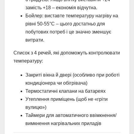
замість +18 – економія відчутна.
Бойлер: виставте температуру нагріву на
рівні 50-55°С – цього достатньо для
побутових потреб і це значно зменшує
витрати.
Список з 4 речей, які допоможуть контролювати
температуру:
Закриті вікна й двері (особливо при роботі
кондиціонера чи обігрівача)
Термостатичні клапани на батареях
Утеплення приміщень (щоб не «гріти
вулицю»)
Таймери для автоматичного ввімкнення/
вимкнення нагрівальних приладів