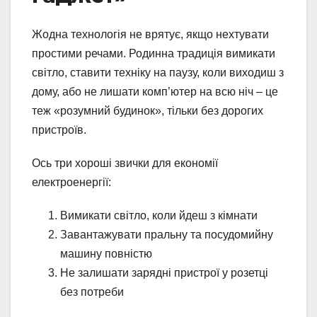
Жодна технологія не врятує, якщо нехтувати
простими речами. Родинна традиція вимикати
світло, ставити техніку на паузу, коли виходиш з
дому, або не лишати комп’ютер на всю ніч – це
теж «розумний будинок», тільки без дорогих
пристроїв.
Ось три хороші звички для економії
електроенергії:
Вимикати світло, коли йдеш з кімнати
Завантажувати пральну та посудомийну
машину повністю
Не залишати зарядні пристрої у розетці
без потреби