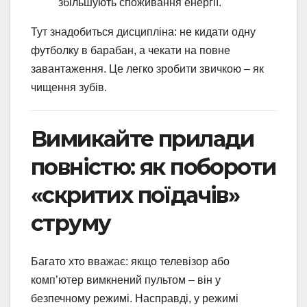
збільшують споживання енергії.
Тут знадобиться дисципліна: не кидати одну
футболку в барабан, а чекати на повне
завантаження. Це легко зробити звичкою – як
чищення зубів.
Вимикайте прилади
повністю: як побороти
«скритих поїдачів»
струму
Багато хто вважає: якщо телевізор або
комп’ютер вимкнений пультом – він у
безпечному режимі. Насправді, у режимі