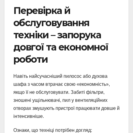
Перевірка й
обслуговування
техніки – запорука
довгої та економної
роботи
Навіть найсучасніший пилосос або духова
шафа з часом втрачає свою «економність»,
якщо її не обслуговувати. Забиті фільтри,
зношені ущільнювачі, пил у вентиляційних
отворах змушують пристрої працювати довше й
інтенсивніше.
Ознаки, що техніці потрібен догляд: