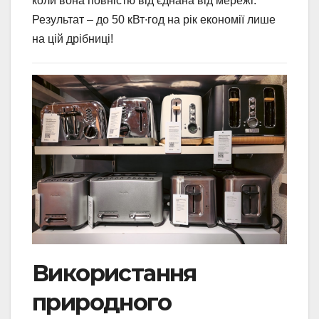
коли вона повністю від’єднана від мережі.
Результат – до 50 кВт∙год на рік економії лише
на цій дрібниці!
Використання
природного