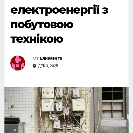
електроенергії з
побутовою
технікою
От
Елизавета
ДЕК 3, 2025