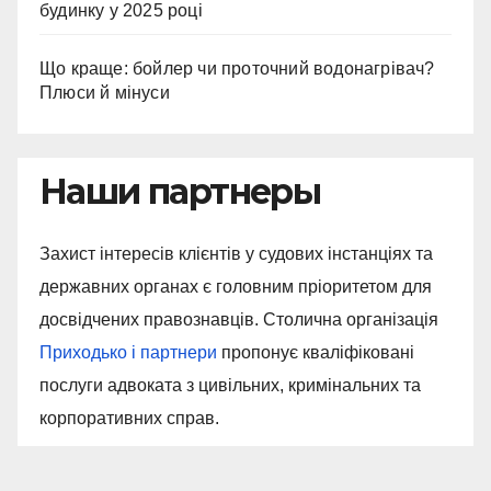
будинку у 2025 році
Що краще: бойлер чи проточний водонагрівач?
Плюси й мінуси
Наши партнеры
Захист інтересів клієнтів у судових інстанціях та
державних органах є головним пріоритетом для
досвідчених правознавців. Столична організація
Приходько і партнери
пропонує кваліфіковані
послуги адвоката з цивільних, кримінальних та
корпоративних справ.