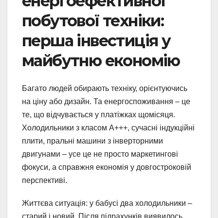
енергоефективної
побутової техніки:
перша інвестиція у
майбутню економію
Багато людей обирають техніку, орієнтуючись
на ціну або дизайн. Та енергоспоживання – це
те, що відчувається у платіжках щомісяця.
Холодильники з класом A+++, сучасні індукційні
плити, пральні машини з інверторними
двигунами – усе це не просто маркетингові
фокуси, а справжня економія у довгостроковій
перспективі.
Життєва ситуація: у бабусі два холодильники –
старий і новий. Після підрахунків виявилось,