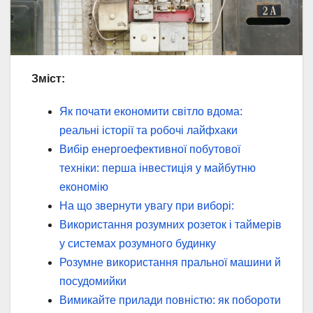
Зміст:
Як почати економити світло вдома:
реальні історії та робочі лайфхаки
Вибір енергоефективної побутової
техніки: перша інвестиція у майбутню
економію
На що звернути увагу при виборі:
Використання розумних розеток і таймерів
у системах розумного будинку
Розумне використання пральної машини й
посудомийки
Вимикайте прилади повністю: як побороти