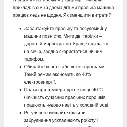
приклад: в сім’ї з двома дітьми пральна машина
працює ледь не щодня. Як зменшити витрати?
Завантажуйте пральну та посудомийну
машини повністю. Мити дві тарілки –
дорого й марнотратно. Краще відкласти
на вечір, заодно скористатися нічним
тарифом.
Обирайте короткі або «еко»-програми.
Такий режим економить до 40%
електроенергії.
Прати при температурі не вище 40°C:
більшість сучасних пральних порошків
працюють чудово навіть у холодній воді.
Регулярно очищайте фільтри –
забруднення ускладнюють роботу і