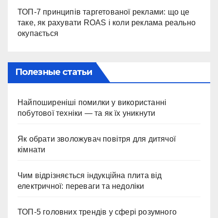
ТОП-7 принципів таргетованої реклами: що це
таке, як рахувати ROAS і коли реклама реально
окупається
Полезные статьи
Найпоширеніші помилки у використанні
побутової техніки — та як їх уникнути
Як обрати зволожувач повітря для дитячої
кімнати
Чим відрізняється індукційна плита від
електричної: переваги та недоліки
ТОП-5 головних трендів у сфері розумного