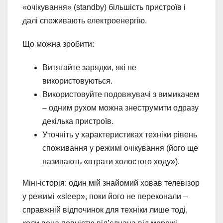
«очікування» (standby) більшість пристроїв і
далі споживають електроенергію.
Що можна зробити:
Витягайте зарядки, які не
використовуються.
Використовуйте подовжувачі з вимикачем
– одним рухом можна знеструмити одразу
декілька пристроїв.
Уточніть у характеристиках техніки рівень
споживання у режимі очікування (його ще
називають «втрати холостого ходу»).
Міні-історія: один мій знайомий ховав телевізор
у режимі «sleep», поки його не переконали –
справжній відпочинок для техніки лише тоді,