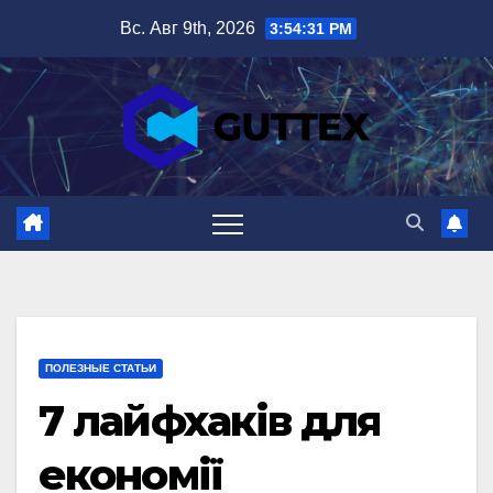
Перейти
Вс. Авг 9th, 2026
3:54:32 PM
к
содержимому
ПОЛЕЗНЫЕ СТАТЬИ
7 лайфхаків для
економії